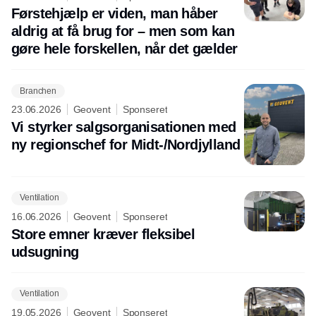
Førstehjælp er viden, man håber
aldrig at få brug for – men som kan
gøre hele forskellen, når det gælder
Branchen
23.06.2026
Geovent
Sponseret
Vi styrker salgsorganisationen med
ny regionschef for Midt-/Nordjylland
Ventilation
16.06.2026
Geovent
Sponseret
Store emner kræver fleksibel
udsugning
Ventilation
19.05.2026
Geovent
Sponseret