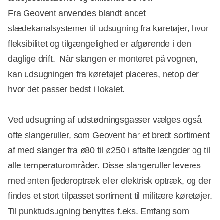
Fra Geovent anvendes blandt andet
slædekanalsystemer til udsugning fra køretøjer, hvor
fleksibilitet og tilgængelighed er afgørende i den
daglige drift. Når slangen er monteret på vognen,
kan udsugningen fra køretøjet placeres, netop der
hvor det passer bedst i lokalet.
Ved udsugning af udstødningsgasser vælges også
ofte slangeruller, som Geovent har et bredt sortiment
af med slanger fra ø80 til ø250 i aftalte længder og til
alle temperaturområder. Disse slangeruller leveres
med enten fjederoptræk eller elektrisk optræk, og der
findes et stort tilpasset sortiment til militære køretøjer.
Til punktudsugning benyttes f.eks. Emfang som