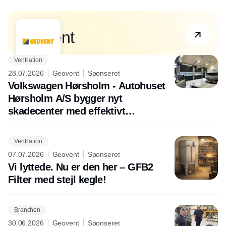
Partner
Geovent
Ventilation
28.07.2026
Geovent
Sponseret
Volkswagen Hørsholm - Autohuset
Hørsholm A/S bygger nyt
skadecenter med effektivt
arbejdsmiljø!
Ventilation
07.07.2026
Geovent
Sponseret
Vi lyttede. Nu er den her – GFB2
Filter med stejl kegle!
Branchen
30.06.2026
Geovent
Sponseret