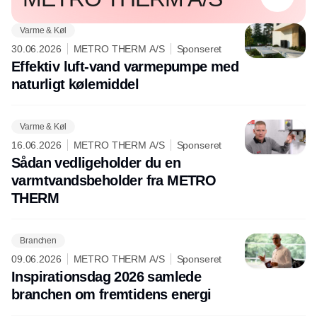
Varme & Køl
30.06.2026
METRO THERM A/S
Sponseret
Effektiv luft-vand varmepumpe med
naturligt kølemiddel
Varme & Køl
16.06.2026
METRO THERM A/S
Sponseret
Sådan vedligeholder du en
varmtvandsbeholder fra METRO
THERM
Branchen
09.06.2026
METRO THERM A/S
Sponseret
Inspirationsdag 2026 samlede
branchen om fremtidens energi