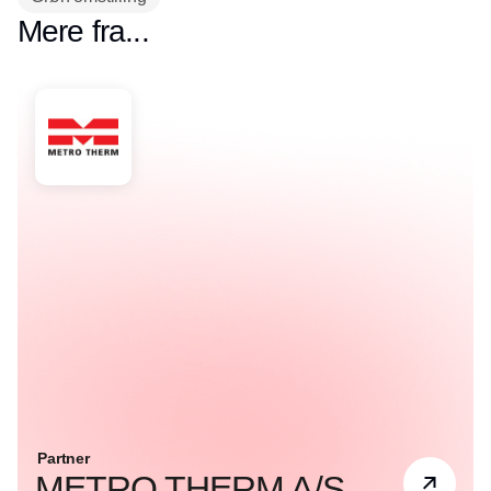
Mere fra...
Partner
METRO THERM A/S