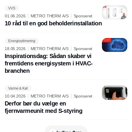
VVS
01.06.2026
METRO THERM A/S
Sponseret
10 råd til en god beholderinstallation
Energioptimering
18.05.2026
METRO THERM A/S
Sponseret
Inspirationsdag: Sådan skaber vi
fremtidens energisystem i HVAC-
branchen
Varme & Køl
10.04.2026
METRO THERM A/S
Sponseret
Derfor bør du vælge en
fjernvarmeunit med S-styring