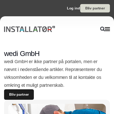
Log ind
Bliv partner
wedi GmbH
wedi GmbH er ikke partner på portalen, men er
nævnt i nedenstående artikler. Repræsenterer du
virksomheden er du velkommen til at kontakte os
omkring et muligt partnerskab.
Bliv partner