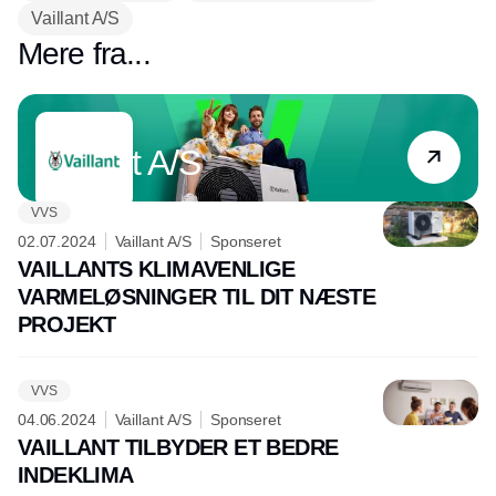
Vaillant A/S
Mere fra...
Partner
Vaillant A/S
VVS
02.07.2024
Vaillant A/S
Sponseret
VAILLANTS KLIMAVENLIGE
VARMELØSNINGER TIL DIT NÆSTE
PROJEKT
VVS
04.06.2024
Vaillant A/S
Sponseret
VAILLANT TILBYDER ET BEDRE
INDEKLIMA