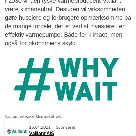
I 2030 vil den tyske varmeproducent Vaillant
være klimaneutral. Desuden vil virksomheden
gøre husejere og forbrugere opmærksomme på
de mange fordele, der er ved at investere i en
effektiv varmepumpe. Både for klimaet, men
også for økonomiens skyld.
Vaillant vil være klimaneutrale.
16.04.2021
Sponseret
Vaillant A/S