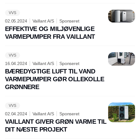
VVS
02.05.2024
Vaillant A/S
Sponseret
EFFEKTIVE OG MILJØVENLIGE
VARMEPUMPER FRA VAILLANT
VVS
16.04.2024
Vaillant A/S
Sponseret
BÆREDYGTIGE LUFT TIL VAND
VARMEPUMPER GØR OLLEKOLLE
GRØNNERE
VVS
02.04.2024
Vaillant A/S
Sponseret
VAILLANT GIVER GRØN VARME TIL
DIT NÆSTE PROJEKT