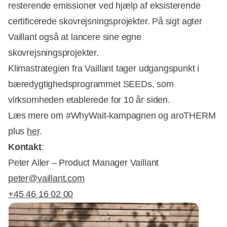
resterende emissioner ved hjælp af eksisterende
certificerede skovrejsningsprojekter. På sigt agter
Vaillant også at lancere sine egne
skovrejsningsprojekter.
Klimastrategien fra Vaillant tager udgangspunkt i
bæredygtighedsprogrammet SEEDs, som
virksomheden etablerede for 10 år siden.
Læs mere om #WhyWait-kampagnen og aroTHERM
plus
her
.
Kontakt
:
Peter Aller – Product Manager Vaillant
peter@vaillant.com
+45 46 16 02 00