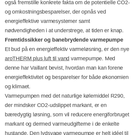
også fremstille konkrete fakta om de potentielle CO2-
og omkostningsbesparelser, der opnås ved
energieffektive varmesystemer samt
nødvendigheden i at understrege, at tiden er knap.
Fremtidssikker og banebrydende varmepumpe
Et bud på en energieffektiv varmeløsning, er den nye
aroTHERM plus luft til vand
varmepumpe. Med
denne har Vaillant bevist, hvordan man kan forene
energieffektivitet og besparelser for både økonomien
og klimaet.
Varmepumpen med det naturlige kølemiddel R290,
der mindsker CO2-udslippet markant, er en
bæredygtig løsning, som vil reducere energiforbruget
markant og dermed varmeudgifterne i de enkelte
hustande. Den lydsvage varmepumpe er helt idéel til