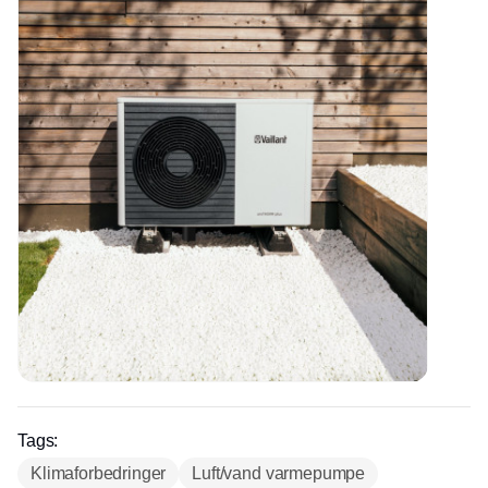
Tags:
Klimaforbedringer
Luft/vand varmepumpe