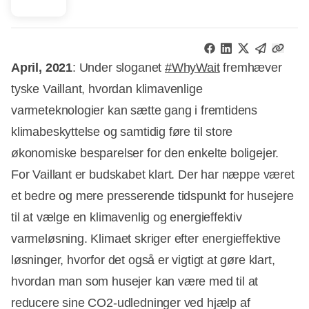
April, 2021
: Under sloganet
#WhyWait
fremhæver
tyske Vaillant, hvordan klimavenlige
varmeteknologier kan sætte gang i fremtidens
klimabeskyttelse og samtidig føre til store
økonomiske besparelser for den enkelte boligejer.
For Vaillant er budskabet klart. Der har næppe været
et bedre og mere presserende tidspunkt for husejere
til at vælge en klimavenlig og energieffektiv
varmeløsning. Klimaet skriger efter energieffektive
løsninger, hvorfor det også er vigtigt at gøre klart,
hvordan man som husejer kan være med til at
reducere sine CO2-udledninger ved hjælp af