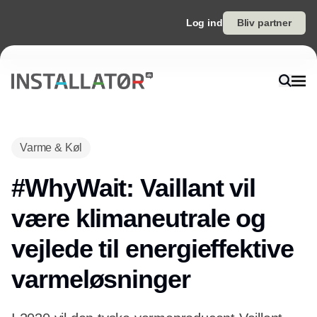
Log ind
Bliv partner
Varme & Køl
#WhyWait: Vaillant vil
være klimaneutrale og
vejlede til energieffektive
varmeløsninger