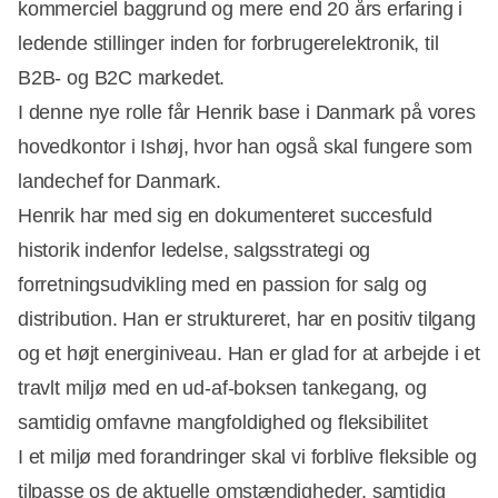
kommerciel baggrund og mere end 20 års erfaring i
ledende stillinger inden for forbrugerelektronik, til
B2B- og B2C markedet.
I denne nye rolle får Henrik base i Danmark på vores
hovedkontor i Ishøj, hvor han også skal fungere som
landechef for Danmark.
Henrik har med sig en dokumenteret succesfuld
historik indenfor ledelse, salgsstrategi og
forretningsudvikling med en passion for salg og
distribution. Han er struktureret, har en positiv tilgang
og et højt energiniveau. Han er glad for at arbejde i et
travlt miljø med en ud-af-boksen tankegang, og
samtidig omfavne mangfoldighed og fleksibilitet
I et miljø med forandringer skal vi forblive fleksible og
tilpasse os de aktuelle omstændigheder, samtidig