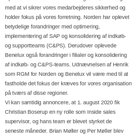
med at vi sikrer vores medarbejderes sikkerhed og
holder fokus på vores forretning. Norden har oplevet
betydelige forandringer med optimering,
implementering af SAP og konsolidering af indkøb-
og supportteams (C&PS). Derudover oplevede
Benelux også forandringer i filialer og konsolidering
af indkøb- og C&PS-teams. Udnævnelsen af Henrik
som RGM for Norden og Benelux vil være med til at
fastholde det fokus der kræves for vores organisation
på tværs af disse regioner.
Vi kan samtidig annoncere, at 1. august 2020 fik
Christian Boserup en ny rolle som Inside sales
supervisor, og hans team er blevet styrket de
seneste måneder. Brian Møller og Per Møller blev