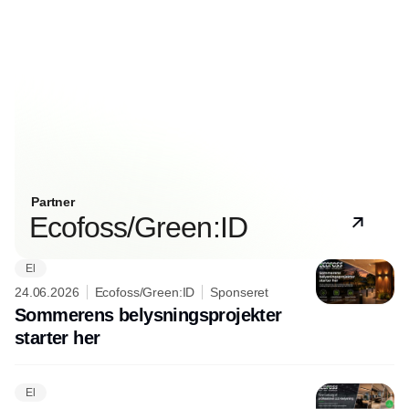
Partner
Ecofoss/Green:ID
El
24.06.2026
Ecofoss/Green:ID
Sponseret
Sommerens belysningsprojekter
starter her
El