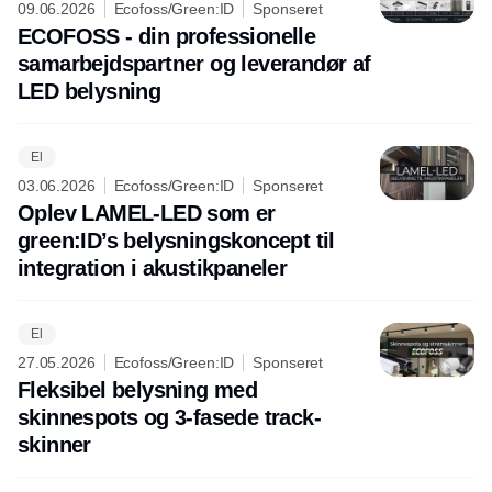
09.06.2026
Ecofoss/Green:ID
Sponseret
ECOFOSS - din professionelle
samarbejdspartner og leverandør af
LED belysning
El
03.06.2026
Ecofoss/Green:ID
Sponseret
Oplev LAMEL-LED som er
green:ID’s belysningskoncept til
integration i akustikpaneler
El
27.05.2026
Ecofoss/Green:ID
Sponseret
Fleksibel belysning med
skinnespots og 3-fasede track-
skinner