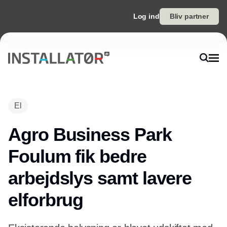
Log ind
Bliv partner
El
Agro Business Park
Foulum fik bedre
arbejdslys samt lavere
elforbrug