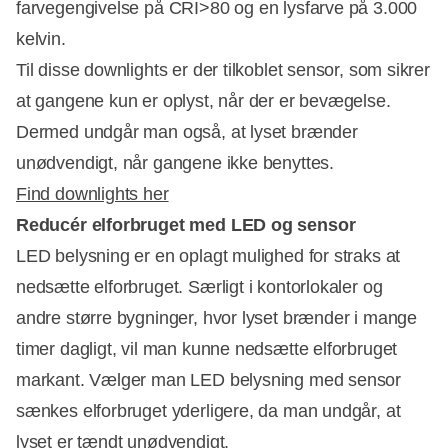
farvegengivelse på CRI>80 og en lysfarve på 3.000
kelvin.
Til disse downlights er der tilkoblet sensor, som sikrer
at gangene kun er oplyst, når der er bevægelse.
Dermed undgår man også, at lyset brænder
unødvendigt, når gangene ikke benyttes.
Find downlights her
Reducér elforbruget med LED og sensor
LED belysning er en oplagt mulighed for straks at
nedsætte elforbruget. Særligt i kontorlokaler og
andre større bygninger, hvor lyset brænder i mange
timer dagligt, vil man kunne nedsætte elforbruget
markant. Vælger man LED belysning med sensor
sænkes elforbruget yderligere, da man undgår, at
lyset er tændt unødvendigt.