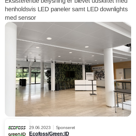
Eksisterende belysning er blevet udskiftet med
henholdsvis LED paneler samt LED downlights
med sensor
29.06.2023
Sponseret
Ecofoss/Green:ID