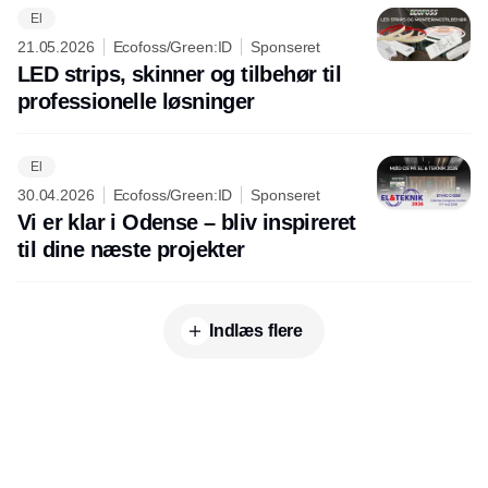
El
21.05.2026
Ecofoss/Green:ID
Sponseret
LED strips, skinner og tilbehør til
professionelle løsninger
El
30.04.2026
Ecofoss/Green:ID
Sponseret
Vi er klar i Odense – bliv inspireret
til dine næste projekter
Indlæs flere