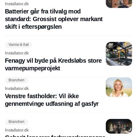
Installator.dk
Batterier går fra tilvalg mod
standard: Grossist oplever markant
skift i efterspørgslen
Varme & Køl
Installator.dk
Fenagy vil byde på Kredsløbs store
varmepumpeprojekt
Branchen
Installator.dk
Venstre fastholder: Vil ikke
gennemtvinge udfasning af gasfyr
Branchen
Installator.dk