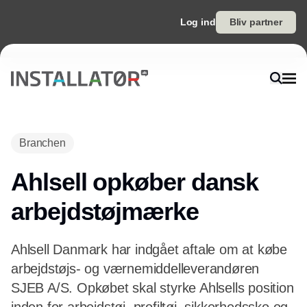
Log ind
Bliv partner
Annonce
Branchen
Ahlsell opkøber dansk
arbejdstøjmærke
Ahlsell Danmark har indgået aftale om at købe
arbejdstøjs- og værnemiddelleverandøren
SJEB A/S. Opkøbet skal styrke Ahlsells position