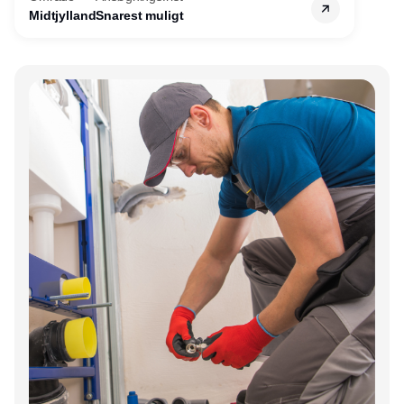
søger nu endnu en teknisk kollega - denne
Midtjylland
Snarest muligt
gang til kundesupport på kontoret i Herning.
Annonce