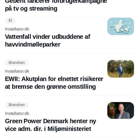
Geberit lancerer forbrugerkampagne
på tv og streaming
El
Installator.dk
Vattenfall vinder udbuddene af
havvindmølleparker
Branchen
Installator.dk
EWII: Akutplan for elnettet risikerer
at bremse den grønne omstilling
Branchen
Installator.dk
Green Power Denmark henter ny
vice adm. dir. i Miljøministeriet