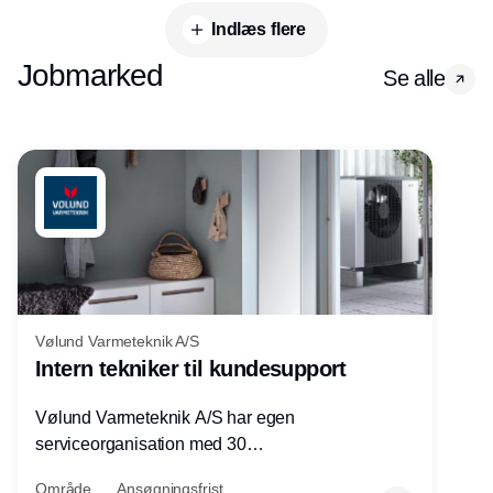
Indlæs flere
Jobmarked
Se alle
Vølund Varmeteknik A/S
Intern tekniker til kundesupport
Vølund Varmeteknik A/S har egen
serviceorganisation med 30
servicemedarbejdere over hele landet. Vi
Område
Ansøgningsfrist