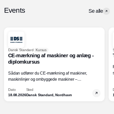
Events
Se alle
Dansk Standard
Kursus
CE-mærkning af maskiner og anlæg -
diplomkursus
Sådan udfører du CE-mærkning af maskiner,
maskinlinjer og ombyggede maskiner –
Diplomkursus – 2 dage
Dato
Sted
18.08.2026
Dansk Standard, Nordhavn