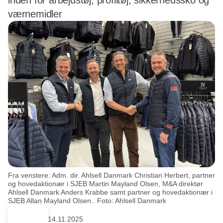
inden for arbejdstøj, profiltøj, sikkerhedssko og
værnemidler
Fra venstere: Adm. dir. Ahlsell Danmark Christian Herbert, partner
og hovedaktionær i SJEB Martin Mayland Olsen, M&A direktør
Ahlsell Danmark Anders Krabbe samt partner og hovedaktionær i
SJEB Allan Mayland Olsen.. Foto: Ahlsell Danmark
14.11.2025