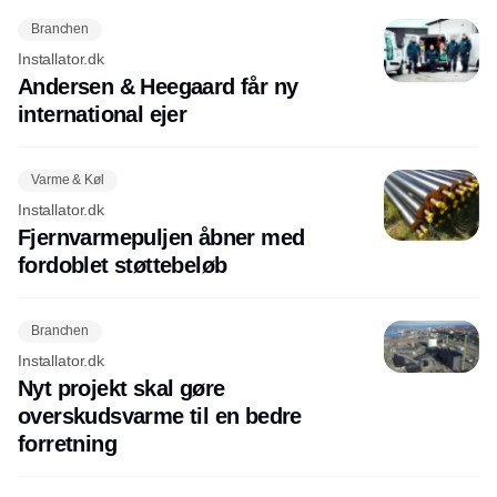
Branchen
Installator.dk
Andersen & Heegaard får ny
international ejer
Varme & Køl
Installator.dk
Fjernvarmepuljen åbner med
fordoblet støttebeløb
Branchen
Installator.dk
Nyt projekt skal gøre
overskudsvarme til en bedre
forretning