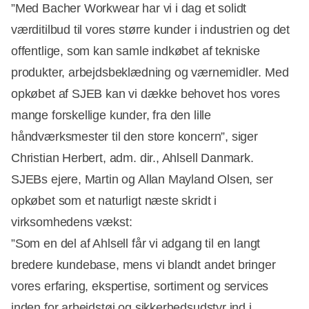
Annonce
”Med Bacher Workwear har vi i dag et solidt
værditilbud til vores større kunder i industrien og det
offentlige, som kan samle indkøbet af tekniske
produkter, arbejdsbeklædning og værnemidler. Med
opkøbet af SJEB kan vi dække behovet hos vores
mange forskellige kunder, fra den lille
håndværksmester til den store koncern”, siger
Christian Herbert, adm. dir., Ahlsell Danmark.
SJEBs ejere, Martin og Allan Mayland Olsen, ser
opkøbet som et naturligt næste skridt i
virksomhedens vækst:
”Som en del af Ahlsell får vi adgang til en langt
bredere kundebase, mens vi blandt andet bringer
vores erfaring, ekspertise, sortiment og services
inden for arbejdstøj og sikkerhedsudstyr ind i