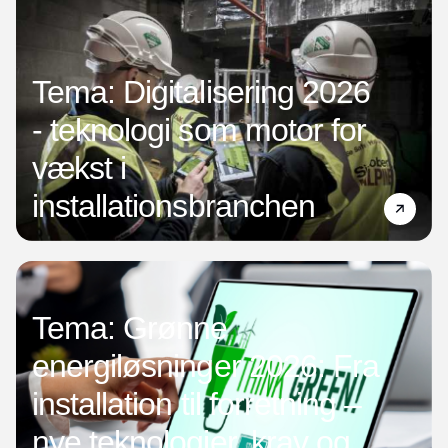
Tema: Digitalisering 2026
- teknologi som motor for
vækst i
installationsbranchen
Tema: Grønne
energiløsninger 2026: Fra
installation til forretning –
nye teknologier, krav og