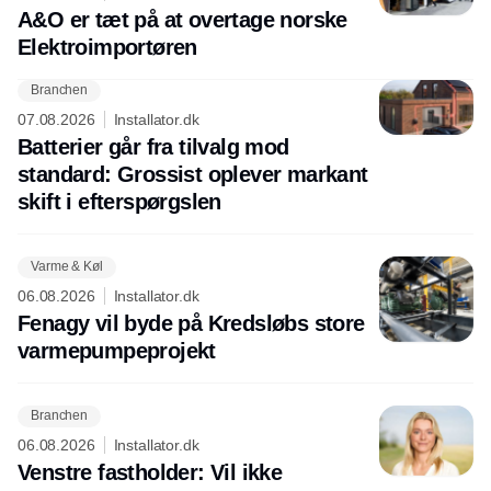
A&O er tæt på at overtage norske
Elektroimportøren
Branchen
07.08.2026
Installator.dk
Batterier går fra tilvalg mod
standard: Grossist oplever markant
skift i efterspørgslen
Varme & Køl
06.08.2026
Installator.dk
Fenagy vil byde på Kredsløbs store
varmepumpeprojekt
Branchen
06.08.2026
Installator.dk
Venstre fastholder: Vil ikke