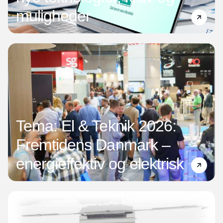
muligheder
Tema: El & Teknik 2026:
Fremtidens Danmark –
energieffektiv og elektrisk