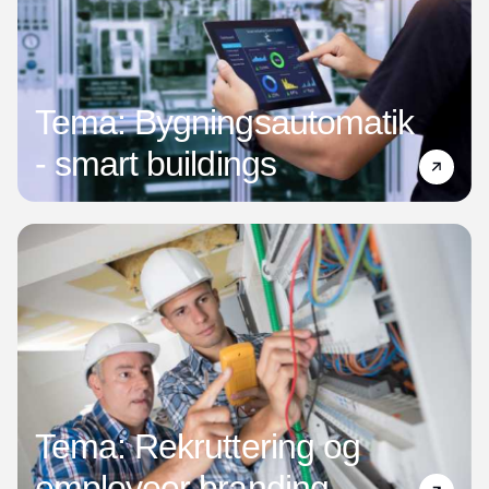
Tema: Bygningsautomatik
- smart buildings
Tema: Rekruttering og
employeer branding