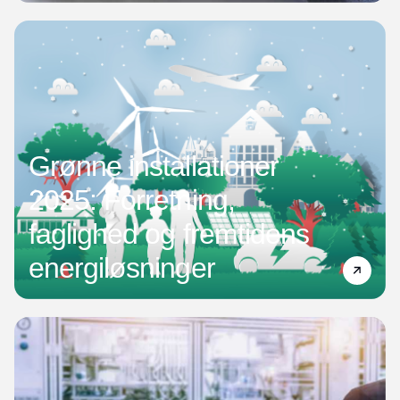
Grønne installationer
2025: Forretning,
faglighed og fremtidens
energiløsninger