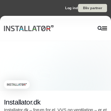
Log ind
Bliv partner
Installator.dk
Installator.dk – forum for el, VVS og ventilation – er et