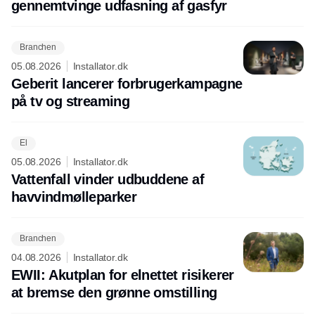
gennemtvinge udfasning af gasfyr
Branchen
05.08.2026
Installator.dk
Geberit lancerer forbrugerkampagne
på tv og streaming
El
05.08.2026
Installator.dk
Vattenfall vinder udbuddene af
havvindmølleparker
Branchen
04.08.2026
Installator.dk
EWII: Akutplan for elnettet risikerer
at bremse den grønne omstilling