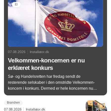
El
07.08.2026
Installator.dk
Velkommen-koncernen er nu
erklæret konkurs
Sø- og Handelsretten har fredag sendt de
resterende selskaber i den omstridte Velkommen-
koncern i konkurs. Dermed er hele koncernen nu
under konkursbehandling.
Branchen
07.08.2026
Installator.dk