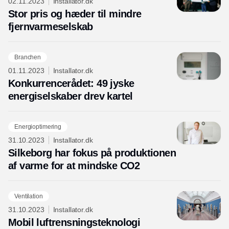
02.11.2023
Installator.dk
Stor pris og hæder til mindre
fjernvarmeselskab
Branchen
01.11.2023
Installator.dk
Konkurrencerådet: 49 jyske
energiselskaber drev kartel
Energioptimering
31.10.2023
Installator.dk
Silkeborg har fokus på produktionen
af varme for at mindske CO2
Ventilation
31.10.2023
Installator.dk
Mobil luftrensningsteknologi