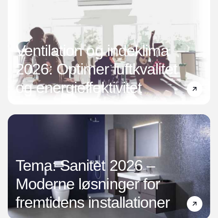
Ventilation og indeklima
2026: Optimer luftkvalitet
og energieffektivitet
Tema: Sanitet 2026 –
Moderne løsninger for
fremtidens installationer