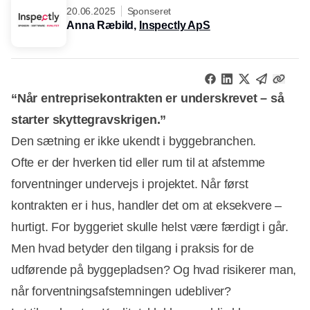
20.06.2025
Sponseret
Anna Ræbild,
Inspectly ApS
“Når entreprisekontrakten er underskrevet – så
starter skyttegravskrigen.”
Den sætning er ikke ukendt i byggebranchen.
Ofte er der hverken tid eller rum til at afstemme
forventninger undervejs i projektet. Når først
kontrakten er i hus, handler det om at eksekvere –
hurtigt. For byggeriet skulle helst være færdigt i går.
Men hvad betyder den tilgang i praksis for de
udførende på byggepladsen? Og hvad risikerer man,
når forventningsafstemningen udebliver?