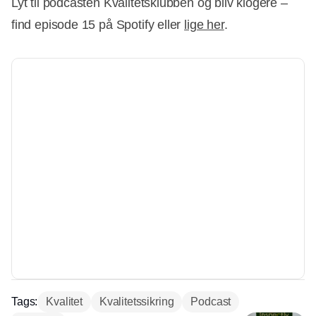
Lyt til podcasten Kvalitetsklubben og bliv klogere –
find episode 15 på Spotify eller
lige her
.
Tags:
Kvalitet
Kvalitetssikring
Podcast