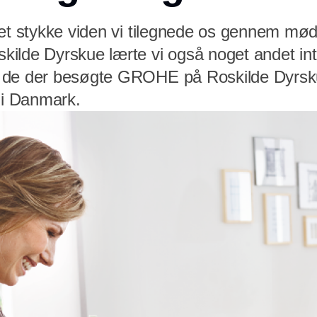
det stykke viden vi tilegnede os gennem mø
ilde Dyrskue lærte vi også noget andet in
 de der besøgte GROHE på Roskilde Dyrsk
 i Danmark.