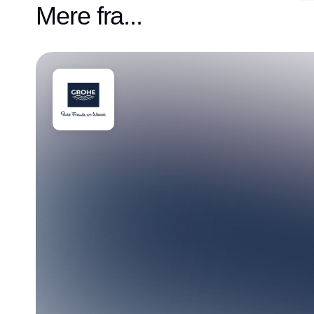
Mere fra...