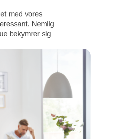
det med vores
teressant. Nemlig
ue bekymrer sig