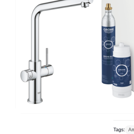
Tags:
Ar