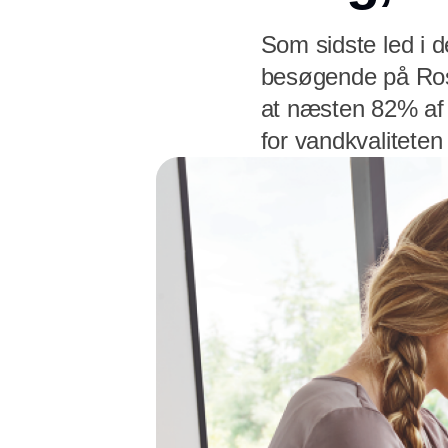
Som sidste led i 
besøgende på Rosk
at næsten 82% af
for vandkvaliteten