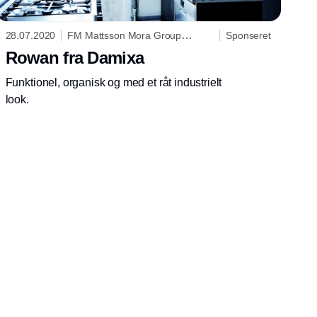
28.07.2020
FM Mattsson Mora Group
Sponseret
Danmark ApS
Rowan fra Damixa
Funktionel, organisk og med et råt industrielt
look.