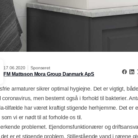
17.06.2020
Sponseret
FM Mattsson Mora Group Danmark ApS
frie armaturer sikrer optimal hygiejne. Det er vigtigt, både
il coronavirus, men bestemt også i forhold til bakterier. Anta
la-tilfælde har været kraftigt stigende herhjemme. Det er e
som vi er nødt til at forholde os til.
erkende problemet. Ejendomsfunktionærer og driftsansva
 det er et stigende problem. Stillestående vand i rørene gi