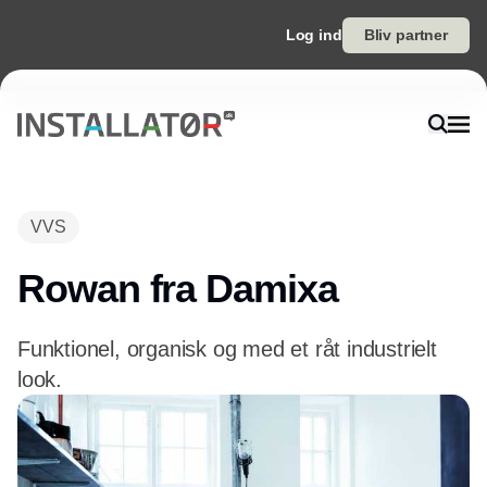
Log ind
Bliv partner
VVS
Rowan fra Damixa
Funktionel, organisk og med et råt industrielt
look.