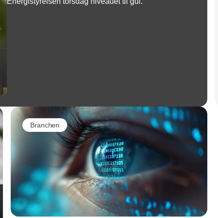
Energistyrelsen torsdag niveauet til gul.
Branchen