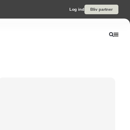
Log ind
Bliv partner