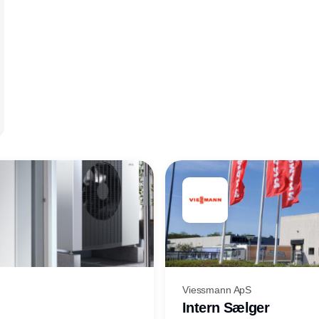
Viessmann ApS
Intern Sælger