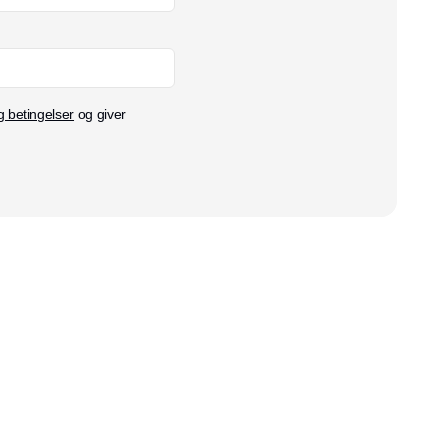
g betingelser
og giver