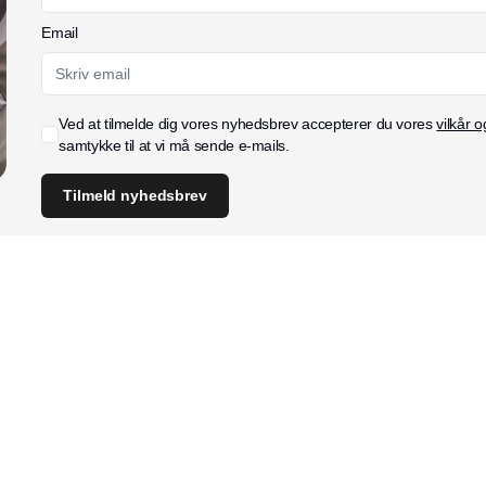
Email
Ved at tilmelde dig vores nyhedsbrev accepterer du vores
vilkår o
samtykke til at vi må sende e-mails.
Tilmeld nyhedsbrev