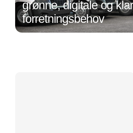
grønne, digitale og klar
forretningsbehov