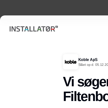
Koble ApS
Slået op d. 05.12.2
Vi søger
Filtenb