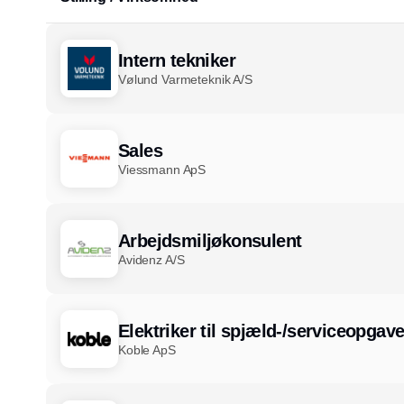
Intern tekniker
Vølund Varmeteknik A/S
Sales
Viessmann ApS
Arbejdsmiljøkonsulent
Avidenz A/S
Elektriker til spjæld-/serviceopgave
Koble ApS