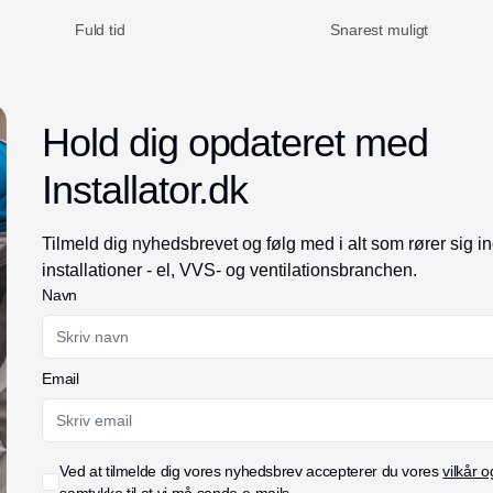
Fuld tid
Snarest muligt
Hold dig opdateret med
Installator.dk
Tilmeld dig nyhedsbrevet og følg med i alt som rører sig i
installationer - el, VVS- og ventilationsbranchen.
Navn
Email
Ved at tilmelde dig vores nyhedsbrev accepterer du vores
vilkår o
samtykke til at vi må sende e-mails.