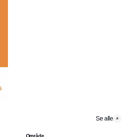
Se alle
Område