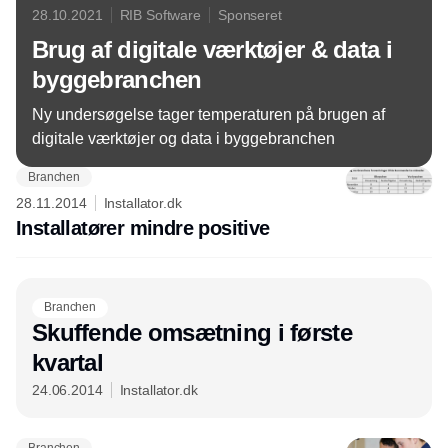
28.10.2021
RIB Software
Sponseret
Brug af digitale værktøjer & data i
byggebranchen
Ny undersøgelse tager temperaturen på brugen af
digitale værktøjer og data i byggebranchen
Branchen
28.11.2014
Installator.dk
Installatører mindre positive
Branchen
Skuffende omsætning i første
kvartal
24.06.2014
Installator.dk
Branchen