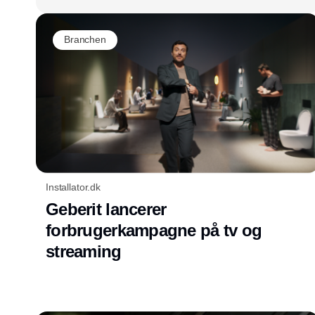
Branchen
Installator.dk
Geberit lancerer
forbrugerkampagne på tv og
streaming