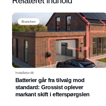
Relateret indhold
Branchen
Installator.dk
Batterier går fra tilvalg mod
standard: Grossist oplever
markant skift i efterspørgslen