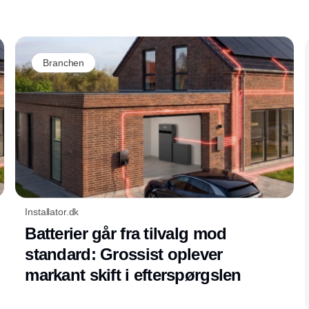
Branchen
Installator.dk
Batterier går fra tilvalg mod
standard: Grossist oplever
markant skift i efterspørgslen