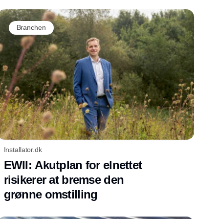
Branchen
Installator.dk
EWII: Akutplan for elnettet
risikerer at bremse den
grønne omstilling