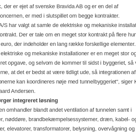
 der er ejet af svenske Bravida AB og er en del af
Annonce
oncernen, er med i slutspillet om begge kontrakter.
/S har valgt at samle de elektriske og mekaniske installat
kontrakt. Der er tale om en meget stor kontrakt på flere h
r euro, der indeholder en lang række forskellige elementer.
 elektriske og mekaniske installationer er en meget stor 
ret opgave, og selvom de kommer til sidst i byggeriet, så 
rne, at det er bedst at være tidligt ude, så integrationen af
tionerne kan koordineres nøje med tunnelbyggeriet", siger
ard Andersen.
rger integreret løsning
en omhandler blandt andet ventilation af tunnelen samt i
r, nøddøre, brandbekæmpelsessystemer, dræn, kabel- o
ger, elevatorer, transformatorer, belysning, overvågning og