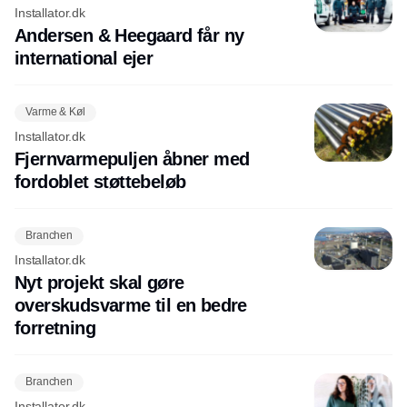
Installator.dk
Andersen & Heegaard får ny
international ejer
Varme & Køl
Installator.dk
Fjernvarmepuljen åbner med
fordoblet støttebeløb
Branchen
Installator.dk
Nyt projekt skal gøre
overskudsvarme til en bedre
forretning
Branchen
Installator.dk