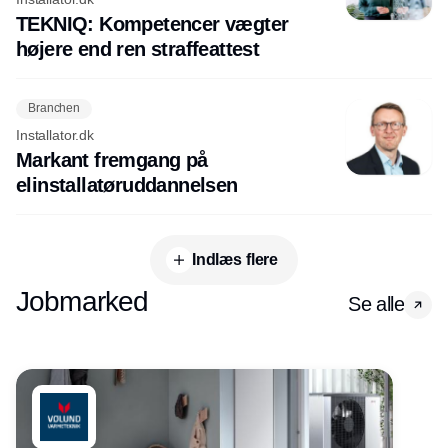
TEKNIQ: Kompetencer vægter
højere end ren straffeattest
Branchen
Installator.dk
Markant fremgang på
elinstallatøruddannelsen
Indlæs flere
Jobmarked
Se alle