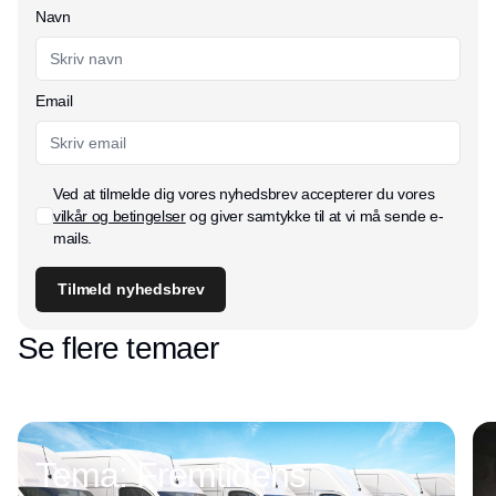
Navn
Email
Ved at tilmelde dig vores nyhedsbrev accepterer du vores
vilkår og betingelser
og giver samtykke til at vi må sende e-
mails.
Tilmeld nyhedsbrev
Se flere temaer
Tema: Fremtidens