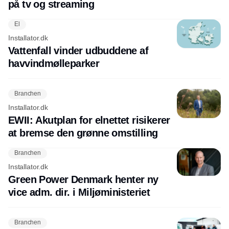
på tv og streaming
El
Installator.dk
Vattenfall vinder udbuddene af
havvindmølleparker
Branchen
Installator.dk
EWII: Akutplan for elnettet risikerer
at bremse den grønne omstilling
Branchen
Installator.dk
Green Power Denmark henter ny
vice adm. dir. i Miljøministeriet
Branchen