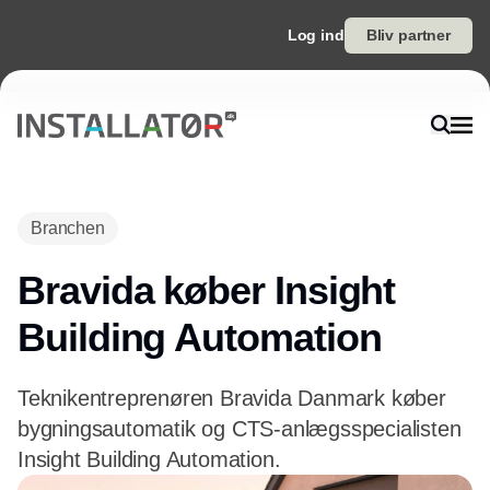
Log ind
Bliv partner
Annonce
Branchen
Bravida køber Insight
Building Automation
Teknikentreprenøren Bravida Danmark køber
bygningsautomatik og CTS-anlægsspecialisten
Insight Building Automation.