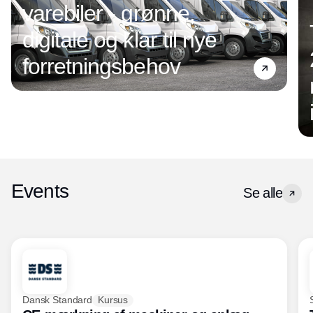
varebiler - grønne,
digitale og klar til nye
forretningsbehov
Events
Se alle
Dansk Standard
Kursus