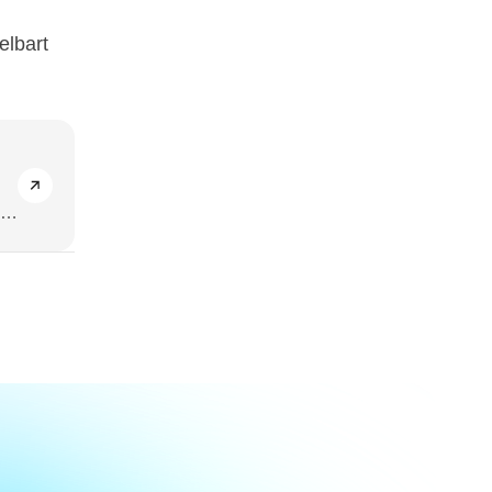
elbart