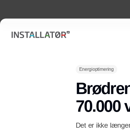
Energioptimering
Brødren
70.000 
Det er ikke længe