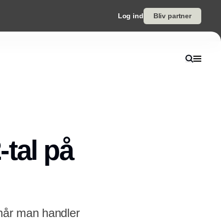
Log ind
Bliv partner
tal på
 når man handler