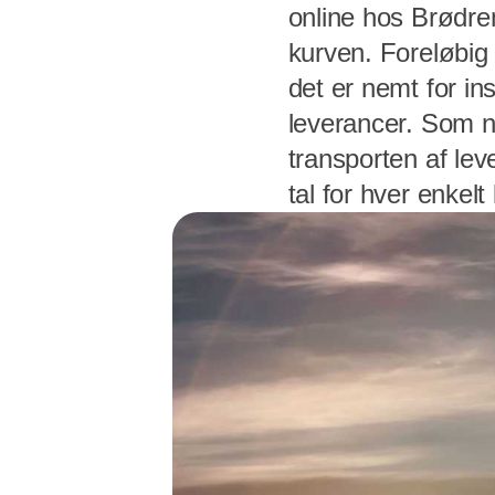
online hos Brødre
kurven. Foreløbig
det er nemt for i
leverancer. Som n
transporten af le
tal for hver enkelt 