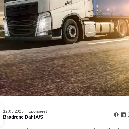
12.05.2025
Sponseret
Brødrene Dahl A/S