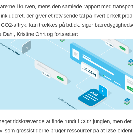
arerne i kurven, mens den samlede rapport med transpor
 inkluderet, der giver et retvisende tal på hvert enkelt pro
CO2-aftryk, kan trækkes på bd.dk, siger bæredygtighedsc
 Dahl, Kristine Ohrt og fortsætter:
meget tidskrævende at finde rundt i CO2-junglen, men det
vi som grossist gerne bruger ressourcer på at løse ordentl