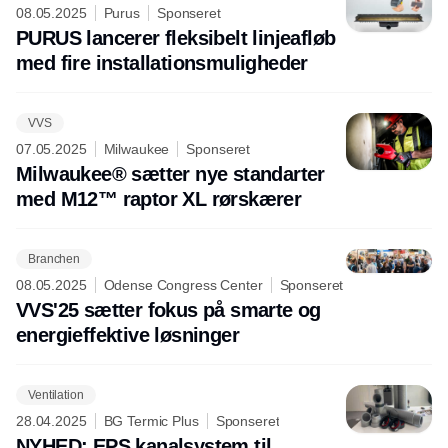
08.05.2025
Purus
Sponseret
PURUS lancerer fleksibelt linjeafløb
med fire installationsmuligheder
VVS
07.05.2025
Milwaukee
Sponseret
Milwaukee® sætter nye standarter
med M12™ raptor XL rørskærer
Branchen
08.05.2025
Odense Congress Center
Sponseret
VVS'25 sætter fokus på smarte og
energieffektive løsninger
Ventilation
28.04.2025
BG Termic Plus
Sponseret
NYHED: EPS kanalsystem til