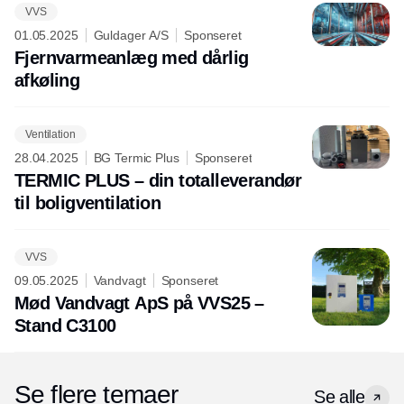
VVS
01.05.2025
Guldager A/S
Sponseret
Fjernvarmeanlæg med dårlig
afkøling
Ventilation
28.04.2025
BG Termic Plus
Sponseret
TERMIC PLUS – din totalleverandør
til boligventilation
VVS
09.05.2025
Vandvagt
Sponseret
Mød Vandvagt ApS på VVS25 –
Stand C3100
Se flere temaer
Se alle