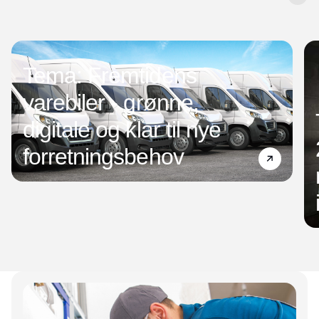
Tema: Fremtidens
varebiler - grønne,
digitale og klar til nye
forretningsbehov