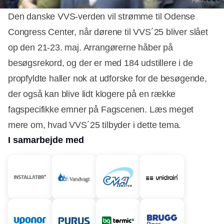
Foto: OCC
Den danske VVS-verden vil strømme til Odense
Congress Center, når dørene til VVS´25 bliver slået
op den 21-23. maj. Arrangørerne håber på
besøgsrekord, og der er med 184 udstillere i de
propfyldte haller nok at udforske for de besøgende,
der også kan blive lidt klogere på en række
fagspecifikke emner på Fagscenen. Læs meget
mere om, hvad VVS´25 tilbyder i dette tema.
I samarbejde med