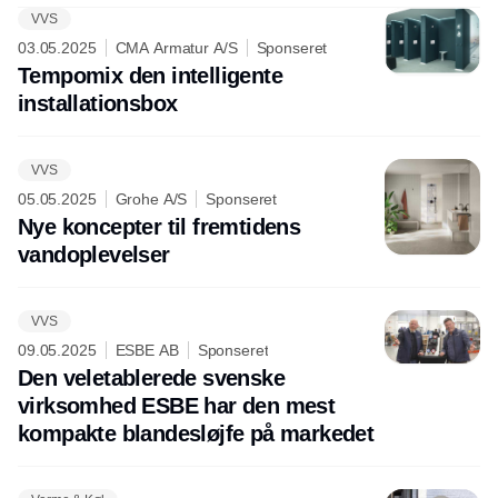
VVS
Annonce
03.05.2025
CMA Armatur A/S
Sponseret
Tempomix den intelligente
installationsbox
VVS
05.05.2025
Grohe A/S
Sponseret
Nye koncepter til fremtidens
vandoplevelser
VVS
09.05.2025
ESBE AB
Sponseret
Den veletablerede svenske
virksomhed ESBE har den mest
kompakte blandesløjfe på markedet