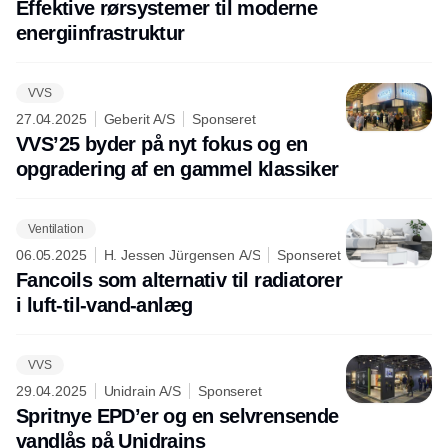
Effektive rørsystemer til moderne
energiinfrastruktur
VVS
27.04.2025
Geberit A/S
Sponseret
VVS’25 byder på nyt fokus og en
opgradering af en gammel klassiker
Ventilation
06.05.2025
H. Jessen Jürgensen A/S
Sponseret
Fancoils som alternativ til radiatorer
i luft-til-vand-anlæg
VVS
29.04.2025
Unidrain A/S
Sponseret
Spritnye EPD’er og en selvrensende
vandlås på Unidrains