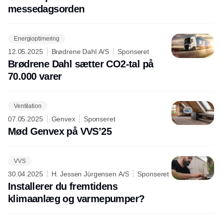
messedagsorden
Energioptimering
12.05.2025
Brødrene Dahl A/S
Sponseret
Brødrene Dahl sætter CO2-tal på
70.000 varer
Ventilation
07.05.2025
Genvex
Sponseret
Mød Genvex på VVS’25
VVS
30.04.2025
H. Jessen Jürgensen A/S
Sponseret
Installerer du fremtidens
klimaanlæg og varmepumper?