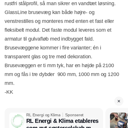
rustfri stålprofil, så man sikrer en vandtæt løsning.
GlassLine brusevæg kan både højre- og
Annonce
venstrestilles og monteres med enten et fast eller
fleksibelt modul. Det faste modul leveres som et
armatur til gulvafløb med indbygget fald.
Brusevæggene kommer i fire varianter; én i
transparent glas og tre med dekoration.
Brusevæggen er ti mm tyk, har en højde på 2100
mm og fås i tre dybder  900 mm, 1000 mm og 1200
mm.
-KK
RL Energi og Klima
Sponseret
RL Energi & Klima etableres
som nyt søsterselskab med