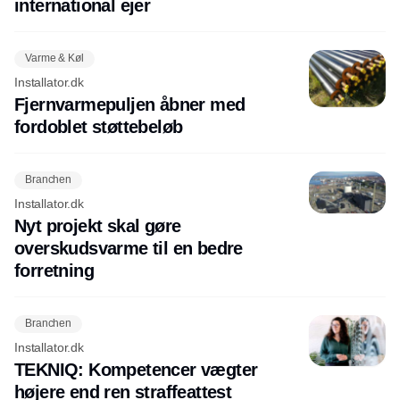
international ejer
Varme & Køl
Installator.dk
Fjernvarmepuljen åbner med
fordoblet støttebeløb
Branchen
Installator.dk
Nyt projekt skal gøre
overskudsvarme til en bedre
forretning
Branchen
Installator.dk
TEKNIQ: Kompetencer vægter
højere end ren straffeattest