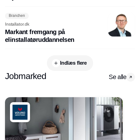
Branchen
Installator.dk
Markant fremgang på
elinstallatøruddannelsen
Indlæs flere
Jobmarked
Se alle