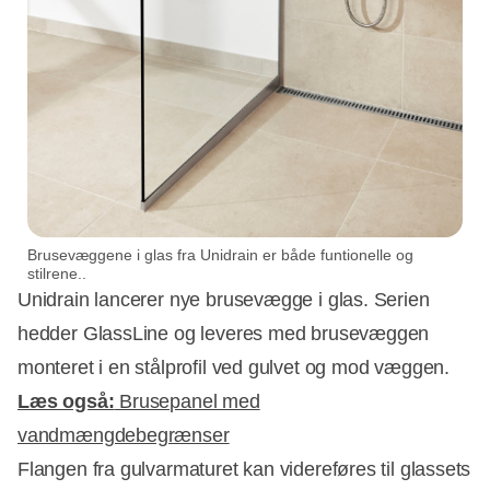
Brusevæggene i glas fra Unidrain er både funtionelle og
stilrene..
Unidrain lancerer nye brusevægge i glas. Serien
hedder GlassLine og leveres med brusevæggen
monteret i en stålprofil ved gulvet og mod væggen.
Læs også:
Brusepanel med
vandmængdebegrænser
Flangen fra gulvarmaturet kan videreføres til glassets