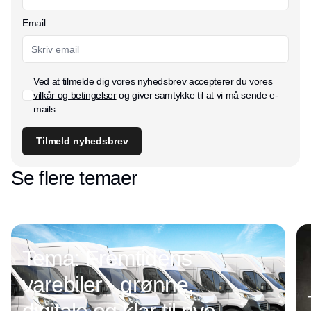
Email
Ved at tilmelde dig vores nyhedsbrev accepterer du vores
vilkår og betingelser
og giver samtykke til at vi må sende e-
mails.
Tilmeld nyhedsbrev
Se flere temaer
Tema: Fremtidens
varebiler - grønne,
digitale og klar til nye