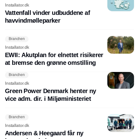
Installator.dk
Vattenfall vinder udbuddene af
havvindmølleparker
Branchen
Installator.dk
EWII: Akutplan for elnettet risikerer
at bremse den grønne omstilling
Branchen
Installator.dk
Green Power Denmark henter ny
vice adm. dir. i Miljøministeriet
Branchen
Installator.dk
Andersen & Heegaard får ny