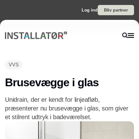
Log ind
Bliv partner
Annonce
VVS
Brusevægge i glas
Unidrain, der er kendt for linjeafløb,
præsenterer nu brusevægge i glas, som giver
et stilrent udtryk i badeværelset.