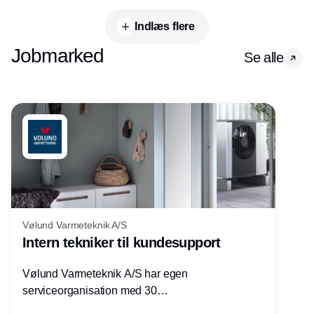
Indlæs flere
Jobmarked
Se alle
Vølund Varmeteknik A/S
Intern tekniker til kundesupport
Vølund Varmeteknik A/S har egen
serviceorganisation med 30
servicemedarbejdere over hele landet. Vi