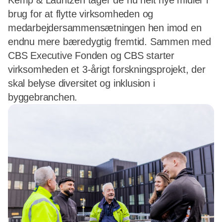
Kemp & Lauritzen tager de nu helt nye midler i
brug for at flytte virksomheden og
medarbejdersammensætningen hen imod en
endnu mere bæredygtig fremtid. Sammen med
CBS Executive Fonden og CBS starter
virksomheden et 3-årigt forskningsprojekt, der
skal belyse diversitet og inklusion i
byggebranchen.