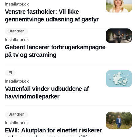
Installator.dk
Venstre fastholder: Vil ikke
gennemtvinge udfasning af gasfyr
Branchen
Installator.dk
Geberit lancerer forbrugerkampagne
på tv og streaming
El
Installator.dk
Vattenfall vinder udbuddene af
havvindmølleparker
Branchen
Installator.dk
EWII: Akutplan for elnettet risikerer