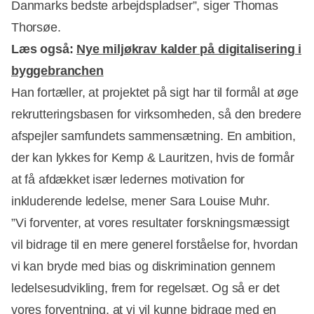
Danmarks bedste arbejdspladser”, siger Thomas
Thorsøe.
Læs også:
Nye miljøkrav kalder på digitalisering i
byggebranchen
Han fortæller, at projektet på sigt har til formål at øge
Annonce
rekrutteringsbasen for virksomheden, så den bredere
afspejler samfundets sammensætning. En ambition,
der kan lykkes for Kemp & Lauritzen, hvis de formår
at få afdækket især ledernes motivation for
inkluderende ledelse, mener Sara Louise Muhr.
”Vi forventer, at vores resultater forskningsmæssigt
vil bidrage til en mere generel forståelse for, hvordan
vi kan bryde med bias og diskrimination gennem
ledelsesudvikling, frem for regelsæt. Og så er det
vores forventning, at vi vil kunne bidrage med en