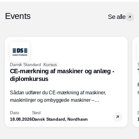
Events
Se alle
Dansk Standard
Kursus
CE-mærkning af maskiner og anlæg -
diplomkursus
Sådan udfører du CE-mærkning af maskiner,
maskinlinjer og ombyggede maskiner –
Diplomkursus – 2 dage
Dato
Sted
18.08.2026
Dansk Standard, Nordhavn