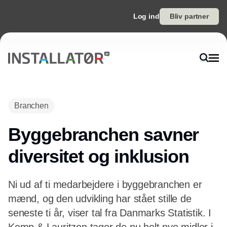
Log ind
Bliv partner
Annonce
Branchen
Byggebranchen savner
diversitet og inklusion
Ni ud af ti medarbejdere i byggebranchen er
mænd, og den udvikling har stået stille de
seneste ti år, viser tal fra Danmarks Statistik. I