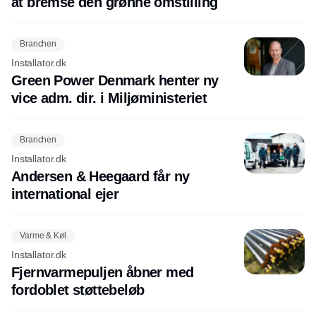
at bremse den grønne omstilling
Branchen
Installator.dk
Green Power Denmark henter ny
vice adm. dir. i Miljøministeriet
Branchen
Installator.dk
Andersen & Heegaard får ny
international ejer
Varme & Køl
Installator.dk
Fjernvarmepuljen åbner med
fordoblet støttebeløb