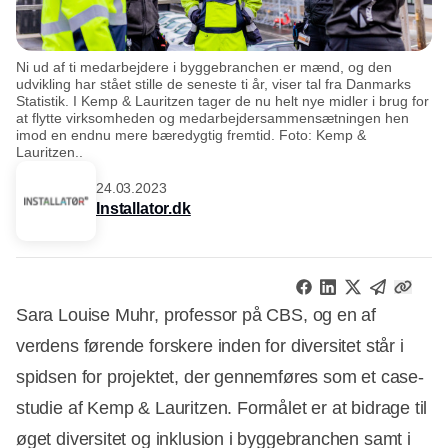
Ni ud af ti medarbejdere i byggebranchen er mænd, og den
udvikling har stået stille de seneste ti år, viser tal fra Danmarks
Statistik. I Kemp & Lauritzen tager de nu helt nye midler i brug for
at flytte virksomheden og medarbejdersammensætningen hen
imod en endnu mere bæredygtig fremtid. Foto: Kemp &
Lauritzen..
24.03.2023
Installator.dk
Sara Louise Muhr, professor på CBS, og en af
verdens førende forskere inden for diversitet står i
spidsen for projektet, der gennemføres som et case-
studie af Kemp & Lauritzen. Formålet er at bidrage til
øget diversitet og inklusion i byggebranchen samt i