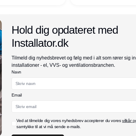
Annonce
Hold dig opdateret med
Installator.dk
Tilmeld dig nyhedsbrevet og følg med i alt som rører sig i
installationer - el, VVS- og ventilationsbranchen.
Navn
Email
Ved at tilmelde dig vores nyhedsbrev accepterer du vores
vilkår o
samtykke til at vi må sende e-mails.