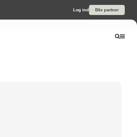
Log ind
Bliv partner