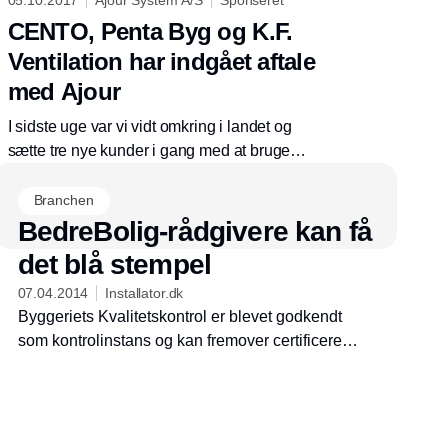
CENTO, Penta Byg og K.F.
Ventilation har indgået aftale
med Ajour
I sidste uge var vi vidt omkring i landet og
sætte tre nye kunder i gang med at bruge
Ajour.
Branchen
BedreBolig-rådgivere kan få
det blå stempel
07.04.2014
Installator.dk
Byggeriets Kvalitetskontrol er blevet godkendt
som kontrolinstans og kan fremover certificere
BedreBolig-rådgivere.