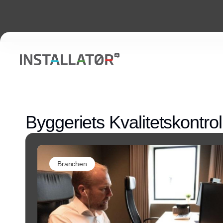
Byggeriets Kvalitetskontrol
Branchen