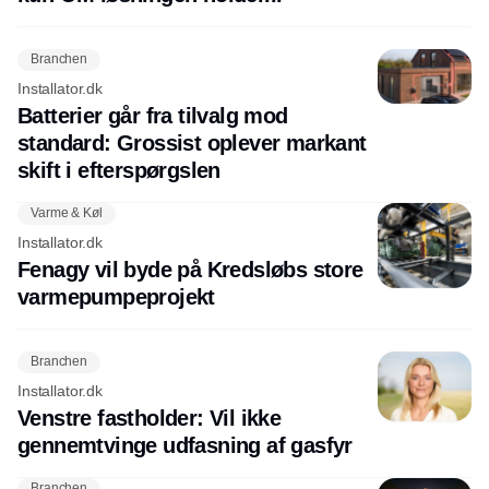
Branchen
Installator.dk
Batterier går fra tilvalg mod
standard: Grossist oplever markant
skift i efterspørgslen
Varme & Køl
Installator.dk
Fenagy vil byde på Kredsløbs store
varmepumpeprojekt
Branchen
Installator.dk
Venstre fastholder: Vil ikke
gennemtvinge udfasning af gasfyr
Branchen