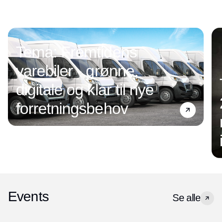
Tema: Fremtidens
varebiler - grønne,
digitale og klar til nye
forretningsbehov
Events
Se alle