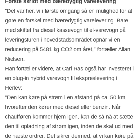
Første skridt med bæredygtig varelevering
”Det var her, vi i første omgang så en mulighed for at
gøre en forskel med bæredygtig varelevering. Bare
Annonce
med skiftet fra diesel kassevogn til el-varevogn på
leveringsturen i hovedstadsområdet opnår vi en
reducering på 5481 kg CO2 om året,” fortæller Allan
Nielsen.
Han fortæller videre, at Carl Ras også har investeret i
en plug-in hybrid varevogn til ekspreslevering i
Herlev:
”Den kan køre på strøm i en afstand på ca. 50 km,
hvorefter den kører med diesel eller benzin. Når
chaufføren kommer hjem igen, kan de så nå at sætte
den til opladning af strøm igen, inden de skal ud med
de næste ordrer. Det sikrer dermed, at vi kan køre på