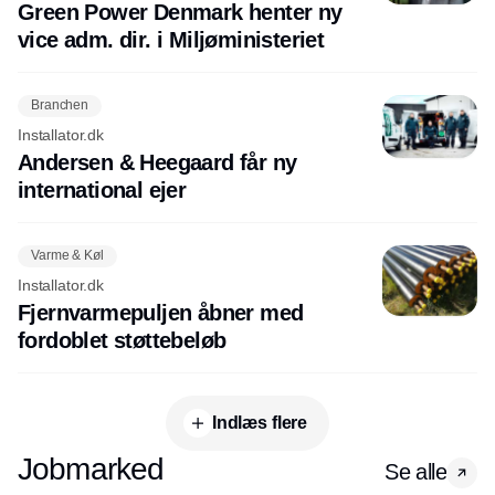
Green Power Denmark henter ny
vice adm. dir. i Miljøministeriet
Branchen
Installator.dk
Andersen & Heegaard får ny
international ejer
Varme & Køl
Installator.dk
Fjernvarmepuljen åbner med
fordoblet støttebeløb
Indlæs flere
Jobmarked
Se alle