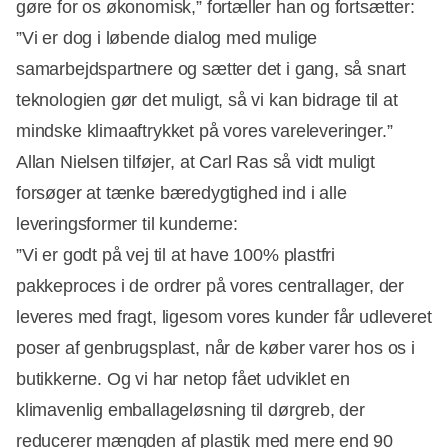
gøre for os økonomisk,” fortæller han og fortsætter:
”Vi er dog i løbende dialog med mulige
samarbejdspartnere og sætter det i gang, så snart
teknologien gør det muligt, så vi kan bidrage til at
mindske klimaaftrykket på vores vareleveringer.”
Allan Nielsen tilføjer, at Carl Ras så vidt muligt
forsøger at tænke bæredygtighed ind i alle
leveringsformer til kunderne:
”Vi er godt på vej til at have 100% plastfri
pakkeproces i de ordrer på vores centrallager, der
leveres med fragt, ligesom vores kunder får udleveret
poser af genbrugsplast, når de køber varer hos os i
butikkerne. Og vi har netop fået udviklet en
klimavenlig emballageløsning til dørgreb, der
reducerer mængden af plastik med mere end 90