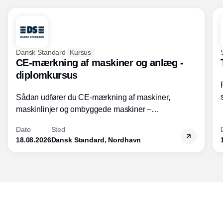
Dansk Standard
Kursus
CE-mærkning af maskiner og anlæg -
diplomkursus
Sådan udfører du CE-mærkning af maskiner,
maskinlinjer og ombyggede maskiner –
Diplomkursus – 2 dage
Dato
Sted
18.08.2026
Dansk Standard, Nordhavn