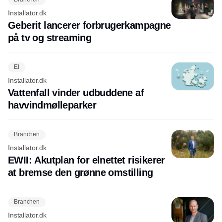
Installator.dk
Geberit lancerer forbrugerkampagne
på tv og streaming
El
Installator.dk
Vattenfall vinder udbuddene af
havvindmølleparker
Branchen
Installator.dk
EWII: Akutplan for elnettet risikerer
at bremse den grønne omstilling
Branchen
Installator.dk