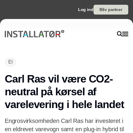
Log ind
Bliv partner
Annonce
El
Carl Ras vil være CO2-
neutral på kørsel af
varelevering i hele landet
Engrosvirksomheden Carl Ras har investeret i
en eldrevet varevogn samt en plug-in hybrid til