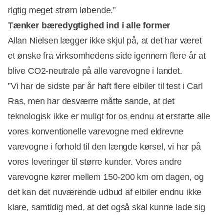
rigtig meget strøm løbende.”
Tænker bæredygtighed ind i alle former
Allan Nielsen lægger ikke skjul på, at det har været
et ønske fra virksomhedens side igennem flere år at
blive CO2-neutrale på alle varevogne i landet.
”Vi har de sidste par år haft flere elbiler til test i Carl
Ras, men har desværre måtte sande, at det
teknologisk ikke er muligt for os endnu at erstatte alle
vores konventionelle varevogne med eldrevne
varevogne i forhold til den længde kørsel, vi har på
vores leveringer til større kunder. Vores andre
varevogne kører mellem 150-200 km om dagen, og
det kan det nuværende udbud af elbiler endnu ikke
klare, samtidig med, at det også skal kunne lade sig