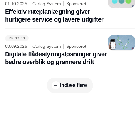
01.10.2025
Carlog System
Sponseret
Effektiv ruteplanlægning giver
hurtigere service og lavere udgifter
Branchen
08.09.2025
Carlog System
Sponseret
Digitale flådestyringsløsninger giver
bedre overblik og grønnere drift
Indlæs flere
Udgiver
Horisont Gruppen a/s