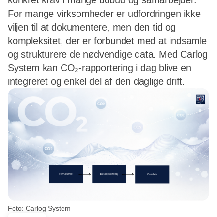
konkret krav i mange udbud og samarbejder.
For mange virksomheder er udfordringen ikke
viljen til at dokumentere, men den tid og
kompleksitet, der er forbundet med at indsamle
og strukturere de nødvendige data. Med Carlog
System kan CO₂-rapportering i dag blive en
integreret og enkel del af den daglige drift.
Foto: Carlog System