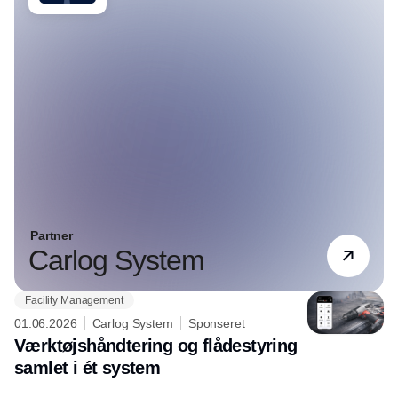
Partner
Carlog System
Facility Management
01.06.2026
Carlog System
Sponseret
Værktøjshåndtering og flådestyring
samlet i ét system