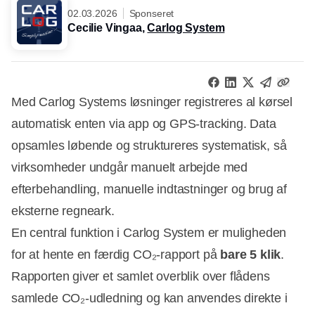
02.03.2026
Sponseret
Cecilie Vingaa,
Carlog System
Med Carlog Systems løsninger registreres al kørsel
automatisk enten via app og GPS-tracking. Data
opsamles løbende og struktureres systematisk, så
virksomheder undgår manuelt arbejde med
efterbehandling, manuelle indtastninger og brug af
eksterne regneark.
En central funktion i Carlog System er muligheden
for at hente en færdig CO₂-rapport på
bare 5 klik
.
Rapporten giver et samlet overblik over flådens
samlede CO₂-udledning og kan anvendes direkte i