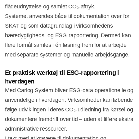
flådeudnyttelse og samlet CO₂-aftryk.
Systemet anvendes både til dokumentation over for
SKAT og som datagrundlag i virksomhedens
bæredygtigheds- og ESG-rapportering. Dermed kan
flere formål samles i én løsning frem for at arbejde
med separate systemer og manuelle arbejdsgange.
Et praktisk værktøj til ESG-rapportering i
hverdagen
Med Carlog System bliver ESG-data operationelle og
anvendelige i hverdagen. Virksomheder kan løbende
følge udviklingen i deres CO₂-udledning fra kørsel og
dokumentere fremdrift over tid – uden at tilføre ekstra
administrative ressourcer.
I takt med at kravene til dokumentation og