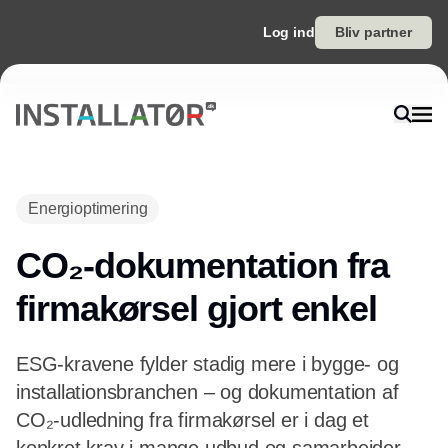
Log ind
Bliv partner
Energioptimering
CO₂-dokumentation fra
firmakørsel gjort enkel
ESG-kravene fylder stadig mere i bygge- og
installationsbranchen – og dokumentation af
CO₂-udledning fra firmakørsel er i dag et