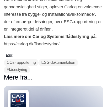
gennemsigtighed stiger, oplever Carlog en voksende
interesse fra bygge- og installationsvirksomheder,
der efterspørger løsninger, hvor ESG-rapportering er
en integreret del af driften.
Læs mere om Carlog Systems flådestyring på:
https://carlog.dk/flaadestyring/
Tags:
CO2-rapportering
ESG-dokumentation
Flådestyring
Mere fra...