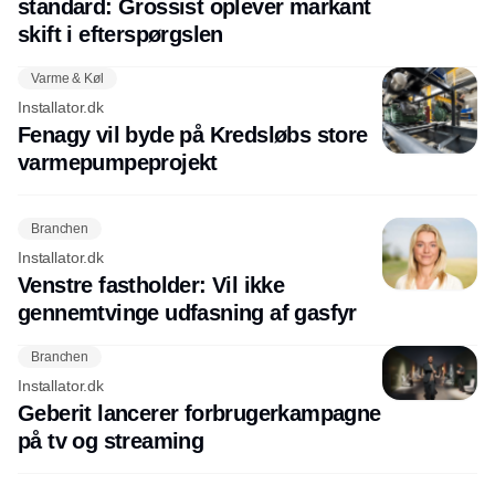
standard: Grossist oplever markant
skift i efterspørgslen
Varme & Køl
Installator.dk
Fenagy vil byde på Kredsløbs store
varmepumpeprojekt
Branchen
Installator.dk
Venstre fastholder: Vil ikke
gennemtvinge udfasning af gasfyr
Branchen
Installator.dk
Geberit lancerer forbrugerkampagne
på tv og streaming