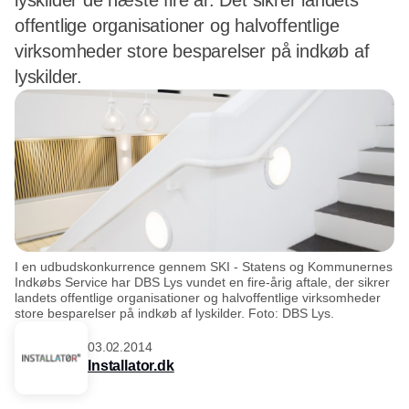
lyskilder de næste fire år. Det sikrer landets
offentlige organisationer og halvoffentlige
virksomheder store besparelser på indkøb af
lyskilder.
I en udbudskonkurrence gennem SKI - Statens og Kommunernes
Indkøbs Service har DBS Lys vundet en fire-årig aftale, der sikrer
landets offentlige organisationer og halvoffentlige virksomheder
store besparelser på indkøb af lyskilder. Foto: DBS Lys.
03.02.2014
Installator.dk