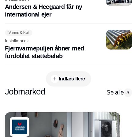
Andersen & Heegaard får ny
international ejer
Varme & Køl
Installator.dk
Fjernvarmepuljen åbner med
fordoblet støttebeløb
Indlæs flere
Jobmarked
Se alle