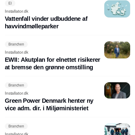
El
Installator.dk
Vattenfall vinder udbuddene af
havvindmølleparker
Branchen
Installator.dk
EWII: Akutplan for elnettet risikerer
at bremse den grønne omstilling
Branchen
Installator.dk
Green Power Denmark henter ny
vice adm. dir. i Miljøministeriet
Branchen
Installator.dk