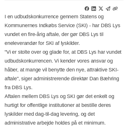
I en udbudskonkurrence gennem Statens og
Kommunernes Indkøbs Service (SKI) - har DBS Lys
vundet en fire-årig aftale, der gør DBS Lys til
eneleverandør for SKI af lyskilder.
"Vi er stolte over og glade for, at DBS Lys har vundet
udbudskonkurrencen. Vi kender vores ansvar og
håber, at mange vil benytte den nye, attraktive SKI-
aftale", siger administrerende direktør Dan Bæhring
fra DBS Lys.
Aftalen mellem DBS Lys og SKI gør det enkelt og
hurtigt for offentlige institutioner at bestille deres
lyskilder med dag-til-dag levering, og det
Annonce
administrative arbejde holdes på et minimum.