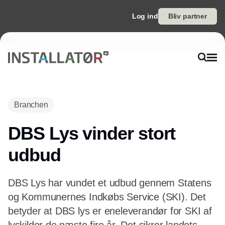
Log ind
Bliv partner
Annonce
Branchen
DBS Lys vinder stort
udbud
DBS Lys har vundet et udbud gennem Statens
og Kommunernes Indkøbs Service (SKI). Det
betyder at DBS lys er eneleverandør for SKI af