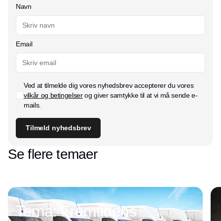
Navn
Email
Ved at tilmelde dig vores nyhedsbrev accepterer du vores
vilkår og betingelser
og giver samtykke til at vi må sende e-
mails.
Tilmeld nyhedsbrev
Se flere temaer
Tema: Fremtidens