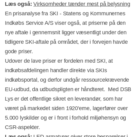
Læs også:
Virksomheder tænder mest på belysning
En prisanalyse fra SKI - Statens og Kommunernes
Indkøbs Service A/S viser også, at priserne på den
nye aftale i gennemsnit ligger væsentligt under den
tidligere SKI-aftale på området, der i forvejen havde
gode priser.
Udover de lave priser er fordelen med SKI, at
indkøbsafdelingen handler direkte via SKIs
indkøbsportal, og derfor undgår ressourcekrævende
EU-udbud, da udbudspligten er håndteret. Med DSB
Lys er det offentlige sikret en leverandør, som har
været på markedet siden 1920'erne, lagerfører over
5.000 lyskilder og er i front i forhold miljøhensyn og
CSR-aspekter.
Læs også:
LED-armaturer giver store besparelser i