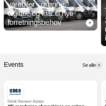
varebiler - grønne,
digitale og klar til nye
forretningsbehov
Events
Se alle
Dansk Standard
Kursus