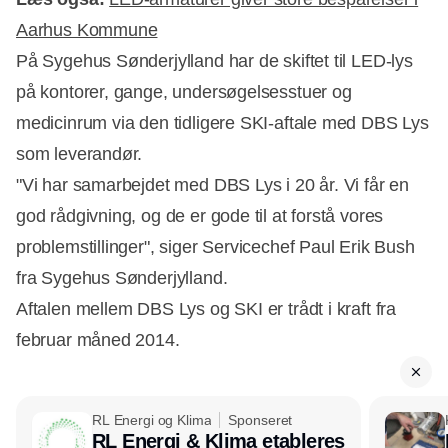
Aarhus Kommune
På Sygehus Sønderjylland har de skiftet til LED-lys
på kontorer, gange, undersøgelsesstuer og
medicinrum via den tidligere SKI-aftale med DBS Lys
som leverandør.
"Vi har samarbejdet med DBS Lys i 20 år. Vi får en
god rådgivning, og de er gode til at forstå vores
problemstillinger", siger Servicechef Paul Erik Bush
fra Sygehus Sønderjylland.
Aftalen mellem DBS Lys og SKI er trådt i kraft fra
februar måned 2014.
RL Energi og Klima
Sponseret
RL Energi & Klima etableres