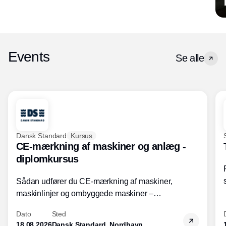
Events
Se alle
Dansk Standard
Kursus
CE-mærkning af maskiner og anlæg -
diplomkursus
Sådan udfører du CE-mærkning af maskiner,
maskinlinjer og ombyggede maskiner –
Diplomkursus – 2 dage
Dato
Sted
18.08.2026
Dansk Standard, Nordhavn