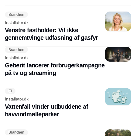
Branchen
Installator.dk
Venstre fastholder: Vil ikke
gennemtvinge udfasning af gasfyr
Branchen
Installator.dk
Geberit lancerer forbrugerkampagne
på tv og streaming
El
Installator.dk
Vattenfall vinder udbuddene af
havvindmølleparker
Branchen