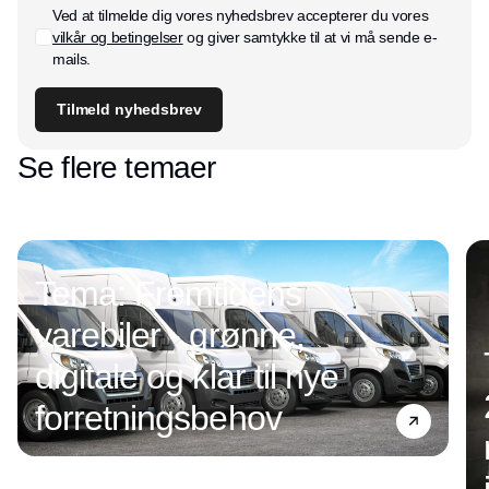
Ved at tilmelde dig vores nyhedsbrev accepterer du vores
vilkår og betingelser
og giver samtykke til at vi må sende e-
mails.
Tilmeld nyhedsbrev
Se flere temaer
Tema: Fremtidens
varebiler - grønne,
digitale og klar til nye
forretningsbehov