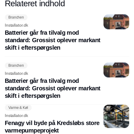
Relateret indhold
Annonce
Branchen
Installator.dk
Batterier går fra tilvalg mod
standard: Grossist oplever markant
skift i efterspørgslen
Branchen
Installator.dk
Batterier går fra tilvalg mod
standard: Grossist oplever markant
skift i efterspørgslen
Varme & Køl
Installator.dk
Fenagy vil byde på Kredsløbs store
varmepumpeprojekt