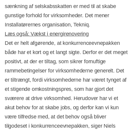
sænkning af selskabsskatten er med til at skabe
gunstige forhold for virksomheder. Det mener
Installatørernes organisation, Tekniq.
Læs også: Vækst i energirenovering
Det er helt afgørende, at konkurrenceevnepakken
både har et kort og et langt sigte. Derfor er det meget
Annonce
positivt, at der er tiltag, som sikrer fornuftige
rammebetingelser for virksomhederne generelt. Det
er tiltrængt, fordi virksomhederne har været tynget af
et stigende omkostningspres, som har gjort det
sværere at drive virksomhed. Herudover har vi et
akut behov for at skabe jobs, og derfor kan vi kun
være tilfredse med, at det behov også bliver
tilgodeset i konkurrenceevnepakken, siger Niels