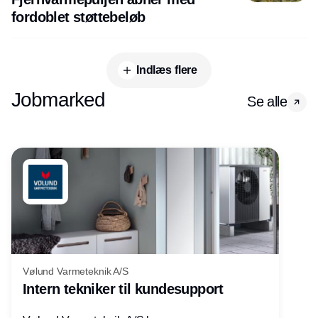
fordoblet støttebeløb
Indlæs flere
Jobmarked
Se alle
Vølund Varmeteknik A/S
Intern tekniker til kundesupport