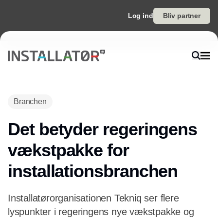
Log ind
Bliv partner
Annonce
Branchen
Det betyder regeringens
vækstpakke for
installationsbranchen
Installatørorganisationen Tekniq ser flere
lyspunkter i regeringens nye vækstpakke og