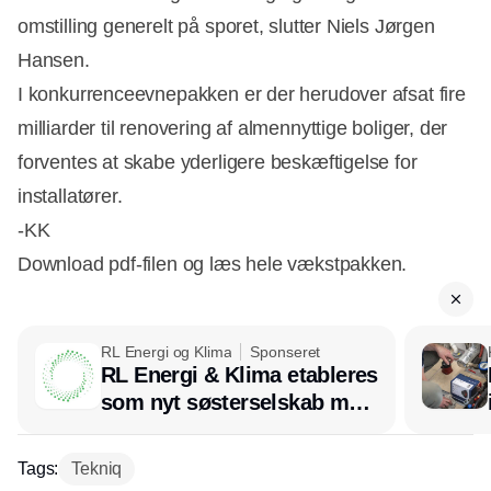
omstilling generelt på sporet, slutter Niels Jørgen
Hansen.
I konkurrenceevnepakken er der herudover afsat fire
milliarder til renovering af almennyttige boliger, der
forventes at skabe yderligere beskæftigelse for
installatører.
-KK
Download pdf-filen og læs hele vækstpakken.
RL Energi og Klima
Sponseret
RL Energi & Klima etableres
som nyt søsterselskab med
afsæt i RL Ventilation
Tags:
Tekniq