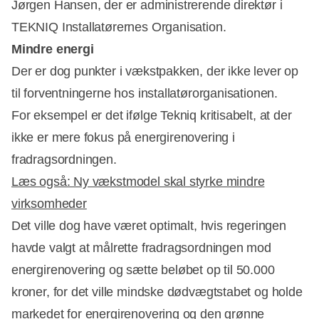
Jørgen Hansen, der er administrerende direktør i
TEKNIQ Installatørernes Organisation.
Mindre energi
Der er dog punkter i vækstpakken, der ikke lever op
til forventningerne hos installatørorganisationen.
For eksempel er det ifølge Tekniq kritisabelt, at der
ikke er mere fokus på energirenovering i
fradragsordningen.
Læs også: Ny vækstmodel skal styrke mindre
virksomheder
Det ville dog have været optimalt, hvis regeringen
havde valgt at målrette fradragsordningen mod
energirenovering og sætte beløbet op til 50.000
kroner, for det ville mindske dødvægtstabet og holde
markedet for energirenovering og den grønne