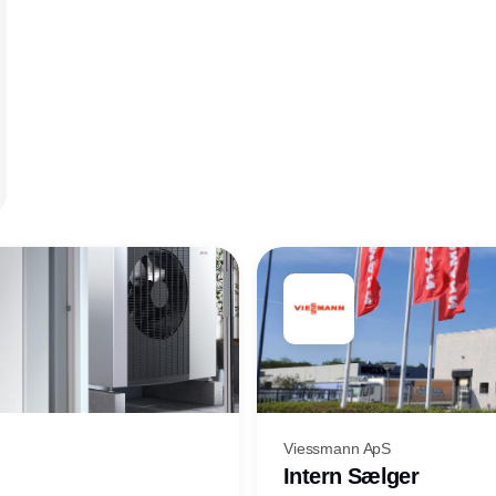
Viessmann ApS
Intern Sælger