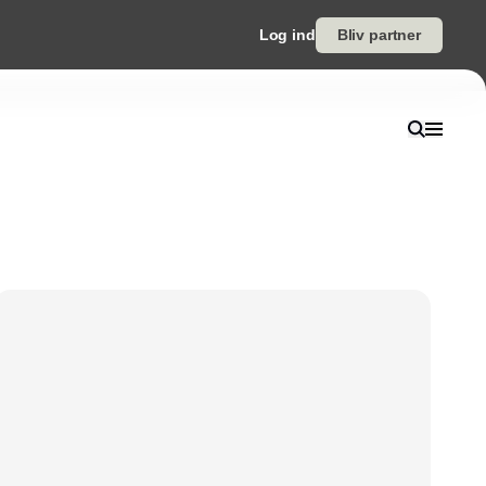
Log ind
Bliv partner