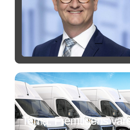
Tema: Fremtidens vareb