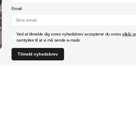
Email
Ved at tilmelde dig vores nyhedsbrev accepterer du vores
vilkår o
samtykke til at vi må sende e-mails.
Tilmeld nyhedsbrev