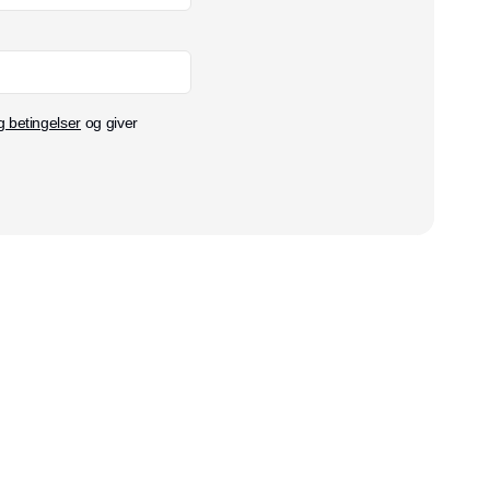
g betingelser
og giver