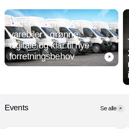
Tema: Fremtidens
varebiler - grønne,
digitale og klar til nye
forretningsbehov
Events
Se alle