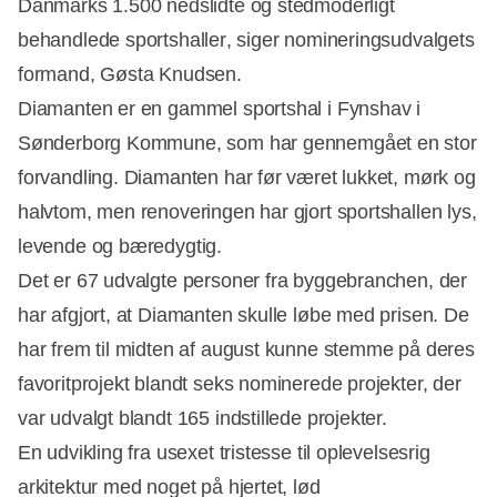
Danmarks 1.500 nedslidte og stedmoderligt
behandlede sportshaller, siger nomineringsudvalgets
formand, Gøsta Knudsen.
Diamanten er en gammel sportshal i Fynshav i
Sønderborg Kommune, som har gennemgået en stor
forvandling. Diamanten har før været lukket, mørk og
halvtom, men renoveringen har gjort sportshallen lys,
levende og bæredygtig.
Det er 67 udvalgte personer fra byggebranchen, der
har afgjort, at Diamanten skulle løbe med prisen. De
har frem til midten af august kunne stemme på deres
favoritprojekt blandt seks nominerede projekter, der
var udvalgt blandt 165 indstillede projekter.
En udvikling fra usexet tristesse til oplevelsesrig
arkitektur med noget på hjertet, lød