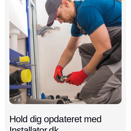
Hold dig opdateret med
Installator.dk