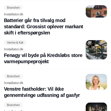
Branchen
Installator.dk
Batterier går fra tilvalg mod
standard: Grossist oplever markant
skift i efterspørgslen
Varme & Køl
Installator.dk
Fenagy vil byde på Kredsløbs store
varmepumpeprojekt
Branchen
Installator.dk
Venstre fastholder: Vil ikke
gennemtvinge udfasning af gasfyr
Branchen