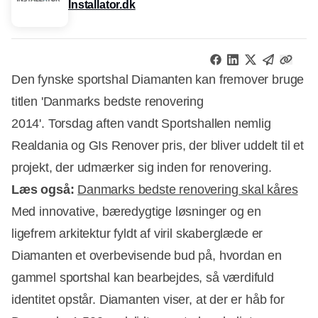
Installator.dk
Den fynske sportshal Diamanten kan fremover bruge
titlen 'Danmarks bedste renovering
2014'. Torsdag aften vandt Sportshallen nemlig
Realdania og GIs Renover pris, der bliver uddelt til et
projekt, der udmærker sig inden for renovering.
Læs også:
Danmarks bedste renovering skal kåres
Med innovative, bæredygtige løsninger og en
ligefrem arkitektur fyldt af viril skaberglæde er
Diamanten et overbevisende bud på, hvordan en
Annonce
gammel sportshal kan bearbejdes, så værdifuld
identitet opstår. Diamanten viser, at der er håb for