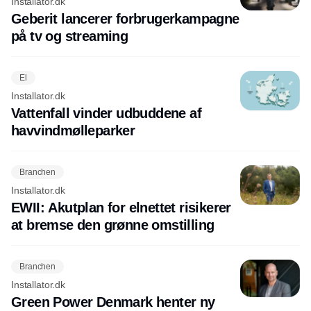
Installator.dk
Geberit lancerer forbrugerkampagne
på tv og streaming
El
Installator.dk
Vattenfall vinder udbuddene af
havvindmølleparker
Branchen
Installator.dk
EWII: Akutplan for elnettet risikerer
at bremse den grønne omstilling
Branchen
Installator.dk
Green Power Denmark henter ny