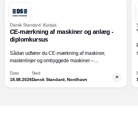
Dansk Standard
Kursus
CE-mærkning af maskiner og anlæg -
diplomkursus
Sådan udfører du CE-mærkning af maskiner,
maskinlinjer og ombyggede maskiner –
Diplomkursus – 2 dage
Dato
Sted
18.08.2026
Dansk Standard, Nordhavn