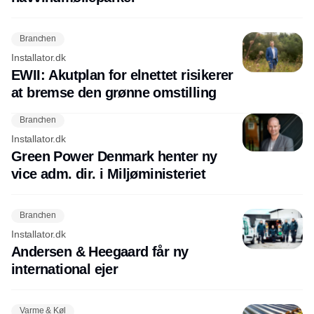
Branchen
Installator.dk
EWII: Akutplan for elnettet risikerer
at bremse den grønne omstilling
Branchen
Installator.dk
Green Power Denmark henter ny
vice adm. dir. i Miljøministeriet
Branchen
Installator.dk
Andersen & Heegaard får ny
international ejer
Varme & Køl