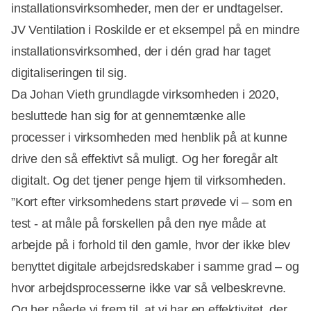
installationsvirksomheder, men der er undtagelser.
JV Ventilation i Roskilde er et eksempel på en mindre
installationsvirksomhed, der i dén grad har taget
digitaliseringen til sig.
Da Johan Vieth grundlagde virksomheden i 2020,
besluttede han sig for at gennemtænke alle
processer i virksomheden med henblik på at kunne
drive den så effektivt så muligt. Og her foregår alt
digitalt. Og det tjener penge hjem til virksomheden.
”Kort efter virksomhedens start prøvede vi – som en
test - at måle på forskellen på den nye måde at
arbejde på i forhold til den gamle, hvor der ikke blev
benyttet digitale arbejdsredskaber i samme grad – og
hvor arbejdsprocesserne ikke var så velbeskrevne.
Og her nåede vi frem til, at vi har en effektivitet, der