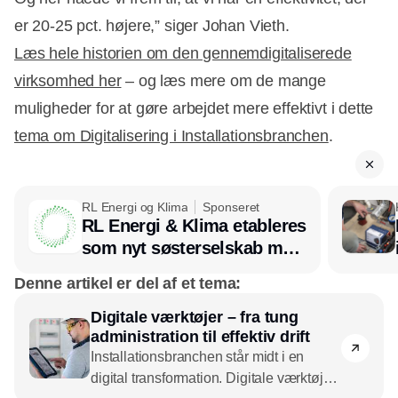
er 20-25 pct. højere,” siger Johan Vieth.
Læs hele historien om den gennemdigitaliserede
virksomhed her
– og læs mere om de mange
muligheder for at gøre arbejdet mere effektivt i dette
tema om Digitalisering i Installationsbranchen
.
RL Energi og Klima
Sponseret
RL Energi & Klima etableres
som nyt søsterselskab med
afsæt i RL Ventilation
Denne artikel er del af et tema:
Digitale værktøjer – fra tung
administration til effektiv drift
Installationsbranchen står midt i en
digital transformation. Digitale værktøjer