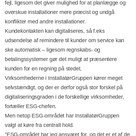
fejl, ligesom det giver mulighed for at planlægge og
overskue installationer mere præcist og undgå
konflikter med andre installationer.
Kundekontakten kan digitaliseres, så f.eks
udsendelse af remindere til kunder om service kan
ske automatisk – ligesom regnskabs- og
betalingssystemer gør det muligt at præsentere
kunden for en regning på stedet.
Virksomhederne i InstallatørGruppen kører meget
selvstændigt, og der er derfor også stor forskel på
digitaliseringsgraden i de forskellige virksomheder,
fortæller ESG-chefen.
Men netop ESG-området har InstallatørGruppen
valgt at køre fra centralt hold.
”ESG-området har jeg ansvaret for, og det er et af de