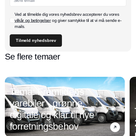
Ved at tilmelde dig vores nyhedsbrev accepterer du vores
vilkår og betingelser
og giver samtykke til at vi må sende e-
mails.
Tilmeld nyhedsbrev
Se flere temaer
Tema: Fremtidens
varebiler - grønne,
digitale og klar til nye
forretningsbehov