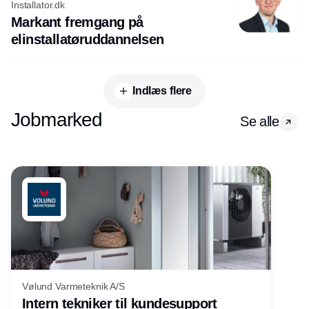
Installator.dk
Markant fremgang på
elinstallatøruddannelsen
Indlæs flere
Jobmarked
Se alle
Vølund Varmeteknik A/S
Intern tekniker til kundesupport