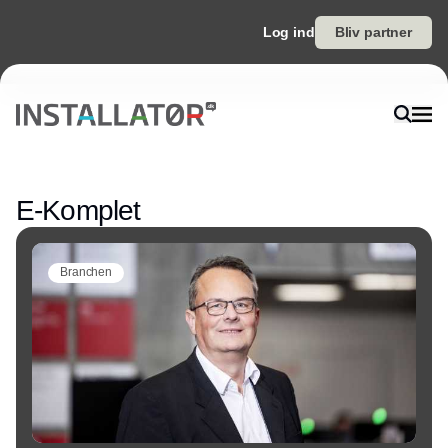
Log ind
Bliv partner
Annonce
E-Komplet
Branchen