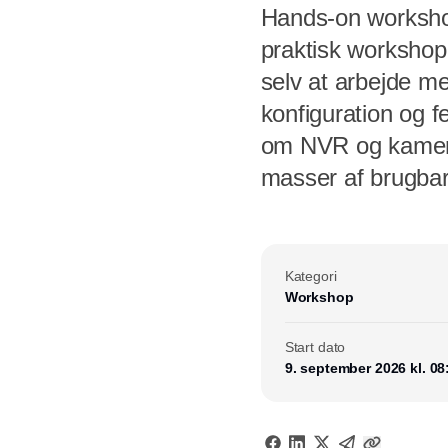
Hands-on workshop 
praktisk workshop 
selv at arbejde m
konfiguration og f
om NVR og kameraop
masser af brugba
Kategori
Workshop
Start dato
9. september 2026 kl. 08