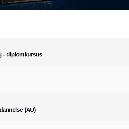
 - diplomkursus
ddannelse (AU)