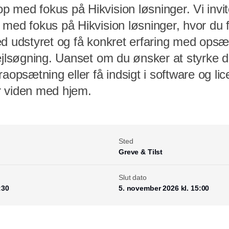
med fokus på Hikvision løsninger. Vi inviter
med fokus på Hikvision løsninger, hvor du f
ed udstyret og få konkret erfaring med opsæ
ejlsøgning. Uanset om du ønsker at styrke d
sætning eller få indsigt i software og lice
r viden med hjem.
Sted
Greve & Tilst
Slut dato
:30
5. november 2026 kl. 15:00