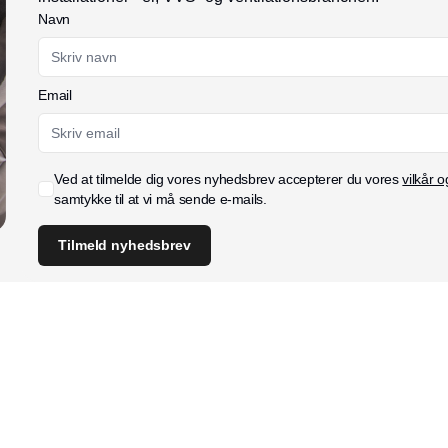
Navn
Email
Ved at tilmelde dig vores nyhedsbrev accepterer du vores
vilkår o
samtykke til at vi må sende e-mails.
Tilmeld nyhedsbrev