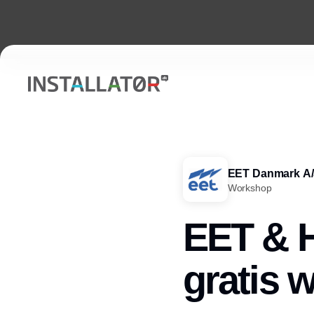
EET Danmark A
Workshop
EET & Hi
gratis w