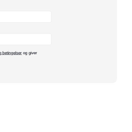
g betingelser
og giver