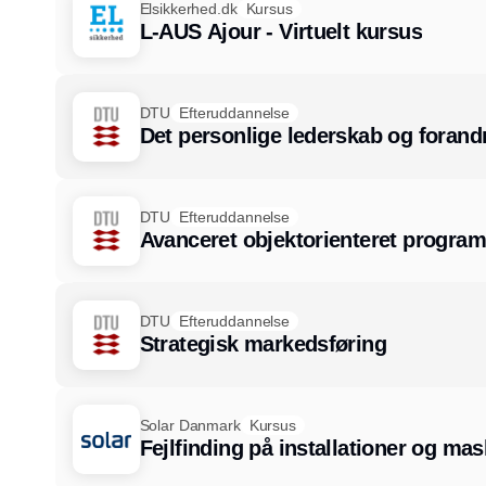
Elsikkerhed.dk
Kursus
L-AUS Ajour - Virtuelt kursus
DTU
Efteruddannelse
Det personlige lederskab og forandr
DTU
Efteruddannelse
Avanceret objektorienteret progra
DTU
Efteruddannelse
Strategisk markedsføring
Solar Danmark
Kursus
Fejlfinding på installationer og mas