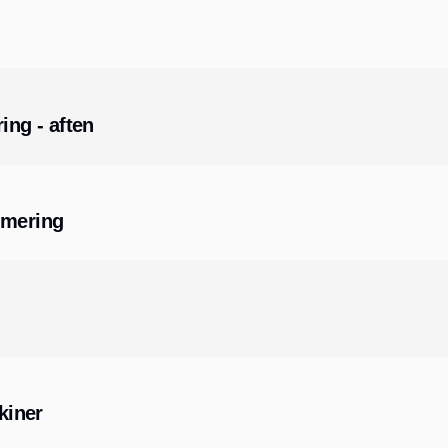
ing - aften
mmering
kiner