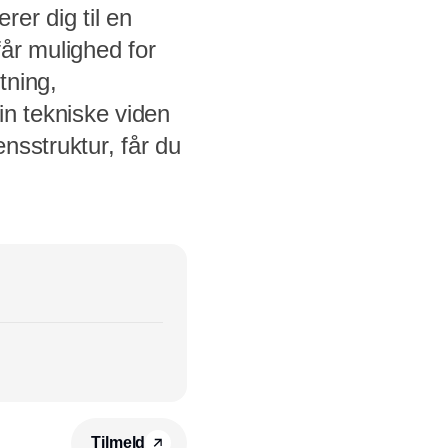
er dig til en
år mulighed for
tning,
in tekniske viden
nsstruktur, får du
Tilmeld