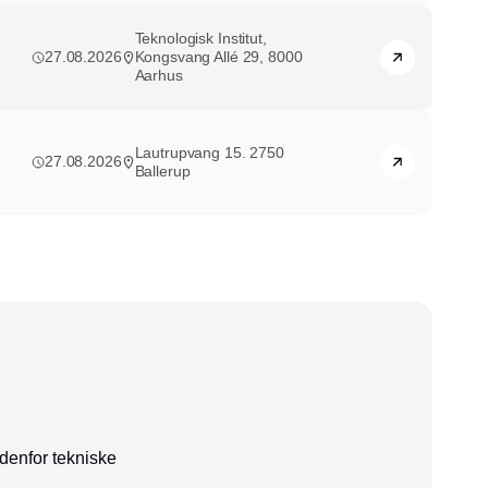
Teknologisk Institut,
27.08.2026
Kongsvang Allé 29, 8000
Aarhus
Lautrupvang 15. 2750
27.08.2026
Ballerup
ndenfor tekniske