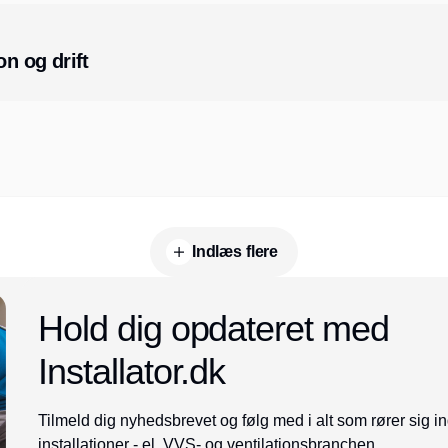
on og drift
Indlæs flere
Hold dig opdateret med
Installator.dk
Tilmeld dig nyhedsbrevet og følg med i alt som rører sig i
installationer - el, VVS- og ventilationsbranchen.