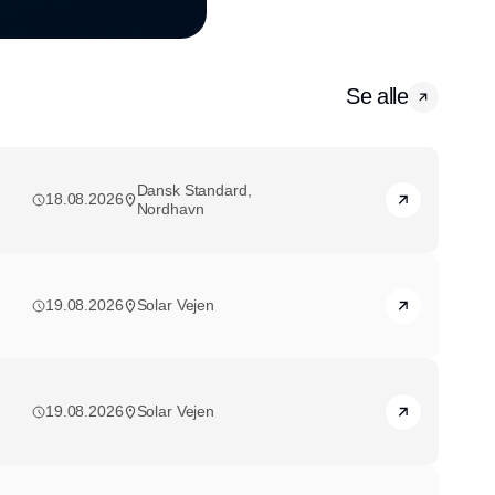
Se alle
Dansk Standard,
18.08.2026
Nordhavn
19.08.2026
Solar Vejen
19.08.2026
Solar Vejen