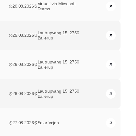
Virtuelt via Microsoft
20.08.2026
Teams
Lautrupvang 15. 2750
25.08.2026
Ballerup
Lautrupvang 15. 2750
26.08.2026
Ballerup
Lautrupvang 15. 2750
26.08.2026
Ballerup
27.08.2026
Solar Vejen