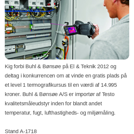
Kig forbi Buhl & Bønsøe på El & Teknik 2012 og
deltag i konkurrencen om at vinde en gratis plads på
et level 1 termografikursus til en værdi af 14.995
kroner. Buhl & Bønsøe A/S er importør af Testo
kvalitetsmåleudstyr inden for blandt andet
temperatur, fugt, lufthastigheds- og miljømåling.
Stand A-1718