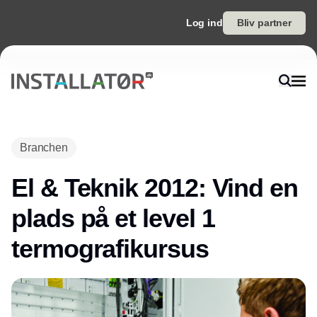
Log ind
Bliv partner
Annonce
Branchen
El & Teknik 2012: Vind en
plads på et level 1
termografikursus