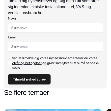
Tilmeld dig nyhedsbrevet og følg med i alt som rører
sig indenfor tekniske installationer - el, VVS- og
ventilationsbranchen.
Navn
Email
Ved at tilmelde dig vores nyhedsbrev accepterer du vores
vilkår og betingelser
og giver samtykke til at vi må sende e-
mails.
Tilmeld nyhedsbrev
Se flere temaer