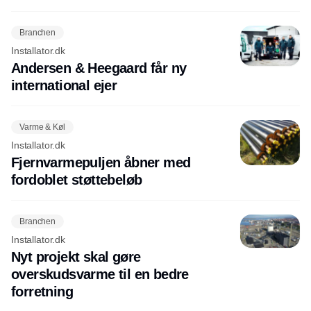
Branchen
Installator.dk
Andersen & Heegaard får ny
international ejer
Varme & Køl
Installator.dk
Fjernvarmepuljen åbner med
fordoblet støttebeløb
Branchen
Installator.dk
Nyt projekt skal gøre
overskudsvarme til en bedre
forretning