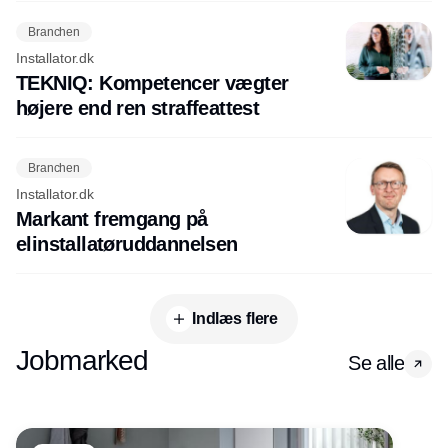
Branchen
Installator.dk
TEKNIQ: Kompetencer vægter
højere end ren straffeattest
Branchen
Installator.dk
Markant fremgang på
elinstallatøruddannelsen
Indlæs flere
Jobmarked
Se alle