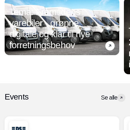
Tema: Fremtidens
varebiler - grønne,
digitale og klar til nye
forretningsbehov
Events
Se alle