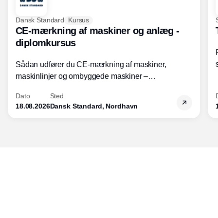
Dansk Standard
Kursus
CE-mærkning af maskiner og anlæg -
diplomkursus
Sådan udfører du CE-mærkning af maskiner,
maskinlinjer og ombyggede maskiner –
Diplomkursus – 2 dage
Dato
Sted
18.08.2026
Dansk Standard, Nordhavn
Udgiver