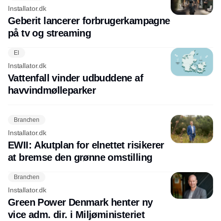
Installator.dk
Geberit lancerer forbrugerkampagne
på tv og streaming
El
Installator.dk
Vattenfall vinder udbuddene af
havvindmølleparker
Branchen
Installator.dk
EWII: Akutplan for elnettet risikerer
at bremse den grønne omstilling
Branchen
Installator.dk
Green Power Denmark henter ny
vice adm. dir. i Miljøministeriet