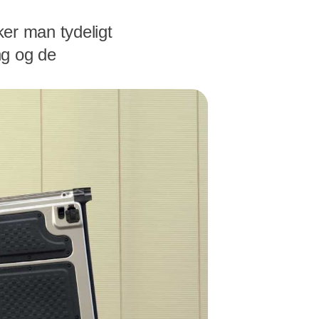
ker man tydeligt
ng og de