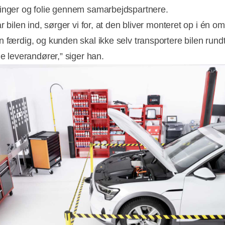
inger og folie gennem samarbejdspartnere.
år bilen ind, sørger vi for, at den bliver monteret op i én o
n færdig, og kunden skal ikke selv transportere bilen run
ge leverandører,” siger han.