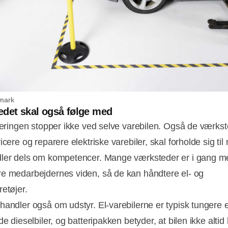
mark
det skal også følge med
iceringen stopper ikke ved selve varebilen. Også de værkst
icere og reparere elektriske varebiler, skal forholde sig til
ler dels om kompetencer. Mange værksteder er i gang m
e medarbejdernes viden, så de kan håndtere el- og
retøjer.
handler også om udstyr. El-varebilerne er typisk tungere 
de dieselbiler, og batteripakken betyder, at bilen ikke altid