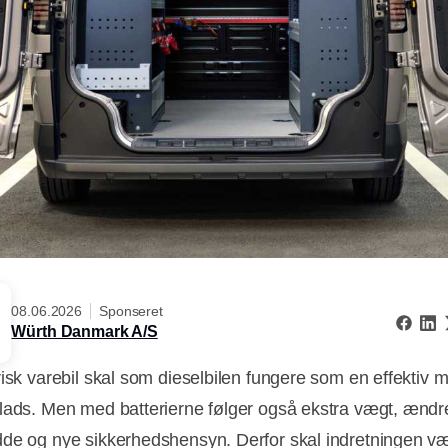
08.06.2026
Sponseret
Würth Danmark A/S
risk varebil skal som dieselbilen fungere som en effektiv m
lads. Men med batterierne følger også ekstra vægt, ændr
de og nye sikkerhedshensyn. Derfor skal indretningen v