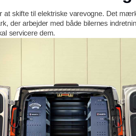
r at skifte til elektriske varevogne. Det mær
, der arbejder med både bilernes indretni
kal servicere dem.