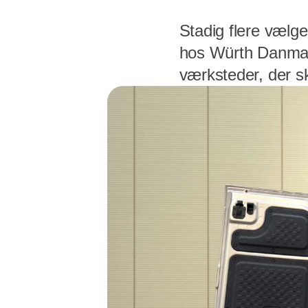
Stadig flere vælge
hos Würth Danmark
værksteder, der s