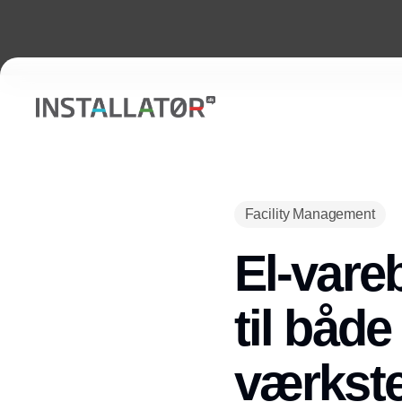
Facility Management
El-vareb
til både
værkste