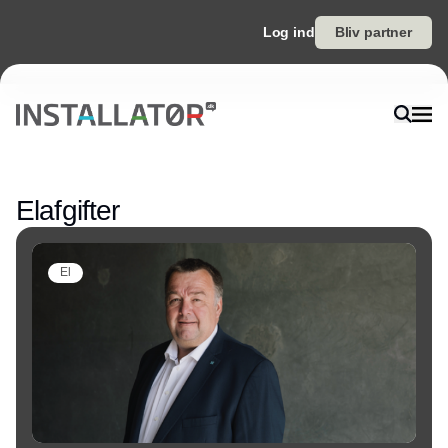
Log ind
Bliv partner
Annonce
Elafgifter
El