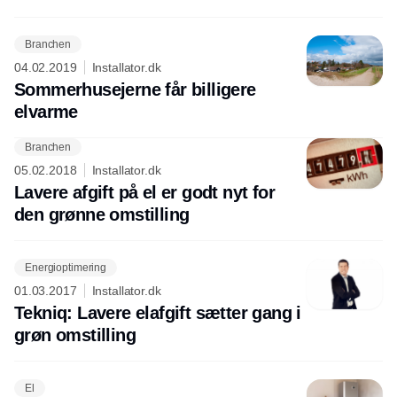
Branchen
04.02.2019
Installator.dk
Sommerhusejerne får billigere
elvarme
Branchen
Annonce
05.02.2018
Installator.dk
Lavere afgift på el er godt nyt for
den grønne omstilling
Energioptimering
01.03.2017
Installator.dk
Tekniq: Lavere elafgift sætter gang i
grøn omstilling
El