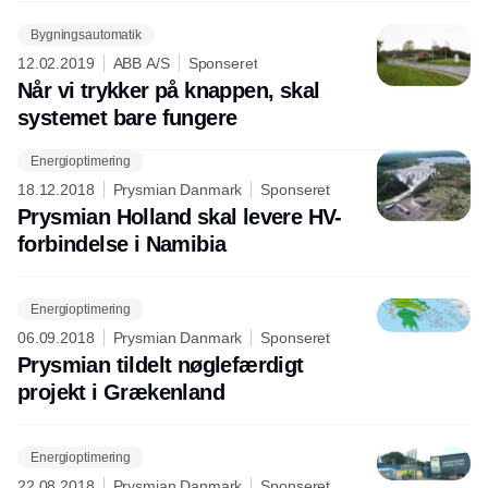
Bygningsautomatik
12.02.2019
ABB A/S
Sponseret
Når vi trykker på knappen, skal
systemet bare fungere
Energioptimering
Annonce
18.12.2018
Prysmian Danmark
Sponseret
Prysmian Holland skal levere HV-
forbindelse i Namibia
Energioptimering
06.09.2018
Prysmian Danmark
Sponseret
Prysmian tildelt nøglefærdigt
projekt i Grækenland
Energioptimering
22.08.2018
Prysmian Danmark
Sponseret