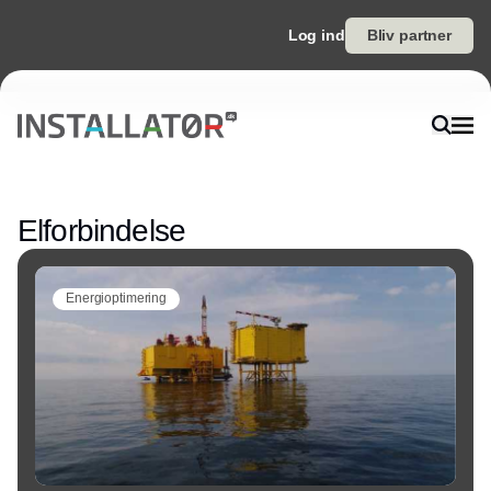
Log ind
Bliv partner
Annonce
Elforbindelse
Energioptimering