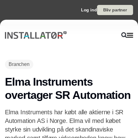
Log ind
Bliv partner
Annonce
Branchen
Elma Instruments
overtager SR Automation
Elma Instruments har købt alle aktierne i SR
Automation AS i Norge. Elma vil med købet
styrke sin udvikling på det skandinaviske