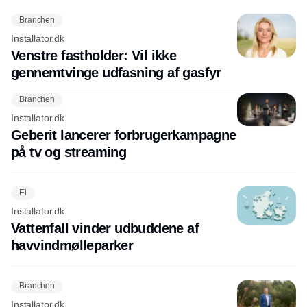
Branchen
Installator.dk
Venstre fastholder: Vil ikke
gennemtvinge udfasning af gasfyr
Branchen
Installator.dk
Geberit lancerer forbrugerkampagne
på tv og streaming
El
Installator.dk
Vattenfall vinder udbuddene af
havvindmølleparker
Branchen
Installator.dk