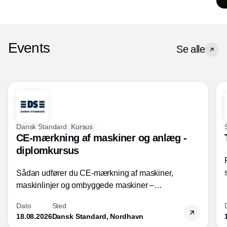
Events
Se alle
Dansk Standard
Kursus
CE-mærkning af maskiner og anlæg -
diplomkursus
Sådan udfører du CE-mærkning af maskiner,
maskinlinjer og ombyggede maskiner –
Diplomkursus – 2 dage
Dato
Sted
18.08.2026
Dansk Standard, Nordhavn