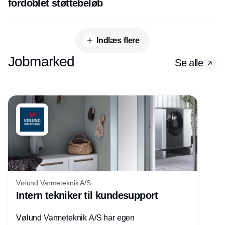
fordoblet støttebeløb
Indlæs flere
Jobmarked
Se alle
Vølund Varmeteknik A/S
Intern tekniker til kundesupport
Vølund Varmeteknik A/S har egen