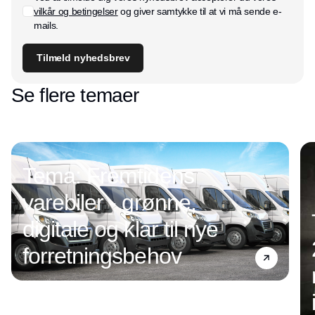
vilkår og betingelser
og giver samtykke til at vi må sende e-
mails.
Tilmeld nyhedsbrev
Se flere temaer
Tema: Fremtidens
varebiler - grønne,
digitale og klar til nye
forretningsbehov