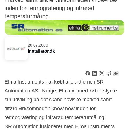
marked samt tilføre virksomheden know-how
inden for termografering og infrarød
temperaturmåling.
20.07.2009
Installator.dk
Elma Instruments har købt alle aktierne i SR
Automation AS i Norge. Elma vil med købet styrke
sin udvikling på det skandinaviske marked samt
tilføre virksomheden know-how inden for
termografering og infrarød temperaturmåling.
SR Automation fusionerer med Elma Instruments