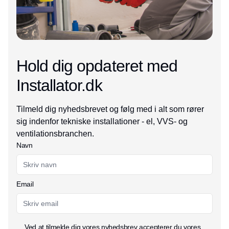
Hold dig opdateret med
Installator.dk
Tilmeld dig nyhedsbrevet og følg med i alt som rører
sig indenfor tekniske installationer - el, VVS- og
ventilationsbranchen.
Navn
Email
Ved at tilmelde dig vores nyhedsbrev accepterer du vores