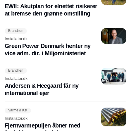
EWII: Akutplan for elnettet risikerer
at bremse den grønne omstilling
Branchen
Installator.dk
Green Power Denmark henter ny
vice adm. dir. i Miljøministeriet
Branchen
Installator.dk
Andersen & Heegaard får ny
international ejer
Varme & Køl
Installator.dk
Fjernvarmepuljen åbner med