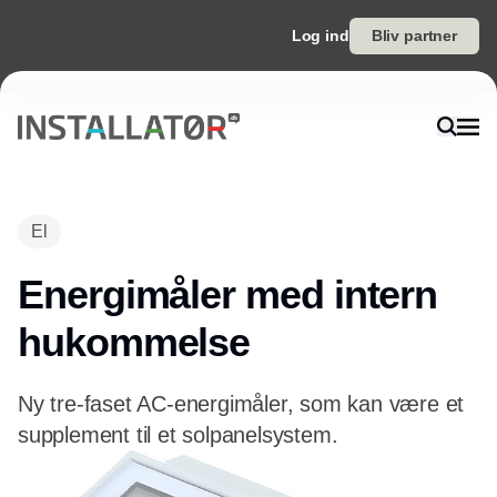
Log ind
Bliv partner
Annonce
El
Energimåler med intern
hukommelse
Ny tre-faset AC-energimåler, som kan være et
supplement til et solpanelsystem.