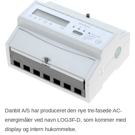
Danbit A/S har produceret den nye tre-fasede AC-
energimåler ved navn LOG3F-D, som kommer med
display og intern hukommelse.