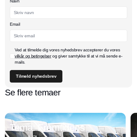
Navn
Email
Ved at tilmelde dig vores nyhedsbrev accepterer du vores
vilkår og betingelser
og giver samtykke til at vi må sende e-
mails.
Tilmeld nyhedsbrev
Se flere temaer
Tema: Fremtidens