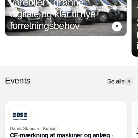
varebiler - grønne,
digitale og klar til nye
forretningsbehov
Events
Se alle
Dansk Standard
Kursus
CE-mærkning af maskiner og anlæg -