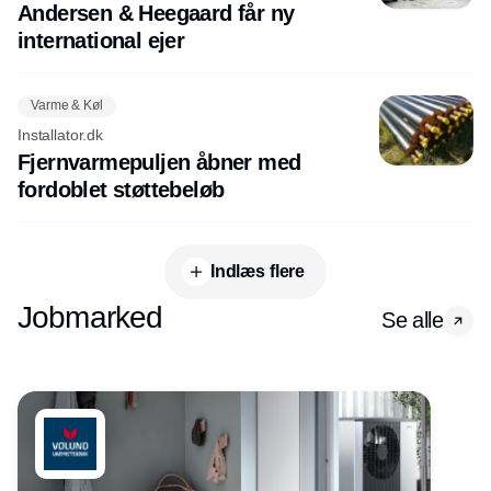
Andersen & Heegaard får ny
international ejer
Varme & Køl
Installator.dk
Fjernvarmepuljen åbner med
fordoblet støttebeløb
Indlæs flere
Jobmarked
Se alle