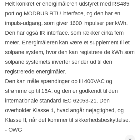
Helt konkret er energimåleren udstyret med RS485
port og MODBUS RTU interface, og den har en
impuls-udgang, som giver 1600 impulser per kWh.
Den har også IR interface, som rækker cirka fem
meter. Energimåleren kan være et supplement til et
solpanelsystem, hvor den kan registrere de kWh som
solpanelsystemets inverter sender ud til den
registrerede energimåler.
Den kan måle spændinger op til 400VAC og
strømme op til 16A, og den er godkendt til den
internationale standard IEC 62053-21. Den
Annonce
overholder Klasse 1, hvad angår nøjagtighed, og
Klasse II, når det kommer til sikkerhedsbeskyttelse.
- OWG