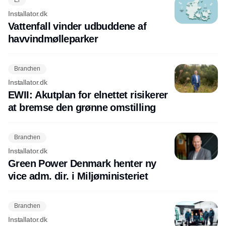
El
Installator.dk
Vattenfall vinder udbuddene af
havvindmølleparker
Branchen
Installator.dk
EWII: Akutplan for elnettet risikerer
at bremse den grønne omstilling
Branchen
Installator.dk
Green Power Denmark henter ny
vice adm. dir. i Miljøministeriet
Branchen
Installator.dk