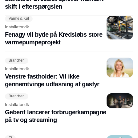
skift i efterspørgslen
Varme & Køl
Installator.dk
Fenagy vil byde på Kredsløbs store
varmepumpeprojekt
Branchen
Installator.dk
Venstre fastholder: Vil ikke
gennemtvinge udfasning af gasfyr
Branchen
Installator.dk
Geberit lancerer forbrugerkampagne
på tv og streaming