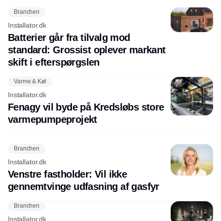
Branchen
Installator.dk
Batterier går fra tilvalg mod
standard: Grossist oplever markant
skift i efterspørgslen
Varme & Køl
Installator.dk
Fenagy vil byde på Kredsløbs store
varmepumpeprojekt
Branchen
Installator.dk
Venstre fastholder: Vil ikke
gennemtvinge udfasning af gasfyr
Branchen
Installator.dk