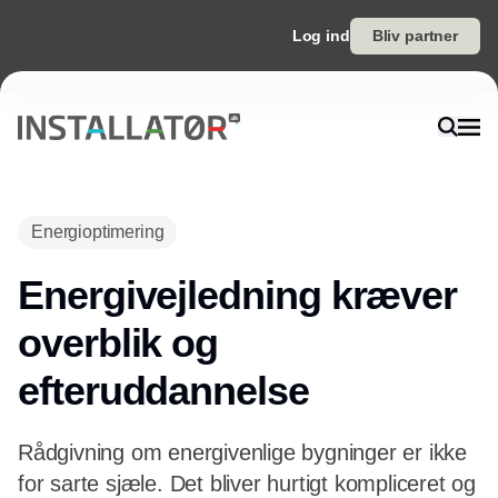
Log ind
Bliv partner
Annonce
Energioptimering
Energivejledning kræver
overblik og
efteruddannelse
Rådgivning om energivenlige bygninger er ikke
for sarte sjæle. Det bliver hurtigt kompliceret og