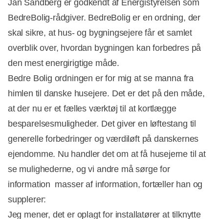
Jan Sandberg er godkendt af Energistyrelsen som
BedreBolig-rådgiver. BedreBolig er en ordning, der
skal sikre, at hus- og bygningsejere får et samlet
overblik over, hvordan bygningen kan forbedres på
den mest energirigtige måde.
Bedre Bolig ordningen er for mig at se manna fra
himlen til danske husejere. Det er det på den måde,
at der nu er et fælles værktøj til at kortlægge
besparelsesmuligheder. Det giver en løftestang til
generelle forbedringer og værdiløft på danskernes
ejendomme. Nu handler det om at få husejerne til at
se mulighederne, og vi andre må sørge for
information  masser af information, fortæller han og
supplerer:
Jeg mener, det er oplagt for installatører at tilknytte