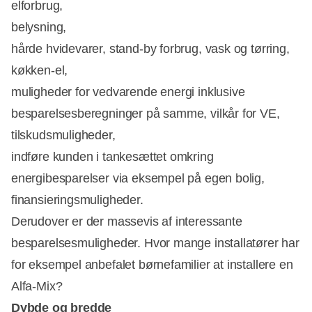
elforbrug,
belysning,
hårde hvidevarer, stand-by forbrug, vask og tørring,
køkken-el,
muligheder for vedvarende energi inklusive
besparelsesberegninger på samme, vilkår for VE,
tilskudsmuligheder,
indføre kunden i tankesættet omkring
energibesparelser via eksempel på egen bolig,
finansieringsmuligheder.
Derudover er der massevis af interessante
besparelsesmuligheder. Hvor mange installatører har
for eksempel anbefalet børnefamilier at installere en
Alfa-Mix?
Dybde og bredde