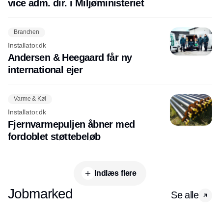
vice adm. dir. i Miljøministeriet
Branchen
Installator.dk
Andersen & Heegaard får ny
international ejer
Varme & Køl
Installator.dk
Fjernvarmepuljen åbner med
fordoblet støttebeløb
Indlæs flere
Jobmarked
Se alle