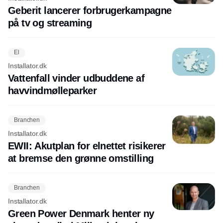
Geberit lancerer forbrugerkampagne
på tv og streaming
El
Installator.dk
Vattenfall vinder udbuddene af
havvindmølleparker
Branchen
Installator.dk
EWII: Akutplan for elnettet risikerer
at bremse den grønne omstilling
Branchen
Installator.dk
Green Power Denmark henter ny