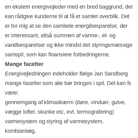
en ekstern energivejleder med en bred baggrund, der
kan rådgive kunderne til at få et samlet overblik. Det
er for mig at se den samlede energibesparelse, der
er interessant, altså summen af varme-, el- og
vandbesparelser og ikke mindst det styringsmæssige
samspil, som kan finansiere forbedringerne.
Mange facetter
Energivejledningen indeholder ifølge Jan Sandberg
mange facetter som alle bør bringes i spil. Det kan fx
være:
gennemgang af klimaskærm (døre, vinduer, gulve,
vægge lofter, skunke etc, evt. termografering)
varmesystem og styring af varmesystem,
kombianlæg,