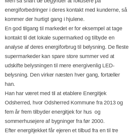
Men så snart de begynder at fokusere på
energiforbedringer i deres kontakt med kunderne, så
kommer der hurtigt gang i hjulene.
En god tilgang til markedet er for eksempel at tage
kontakt til det lokale supermarked og tilbyde en
analyse af deres energiforbrug til belysning. De fleste
supermarkeder kan spare store summer ved at
udskifte belysningen til mere energivenlig LED-
belysning. Den virker næsten hver gang, fortæller
han.
Han har været med til at etablere Energitjek
Odsherred, hvor Odsherred Kommune fra 2013 og
fem år frem tilbyder energitjek for hus  og
sommerhusejere af bygninger fra før 2000.
Efter energitjekket får ejeren et tilbud fra en til tre