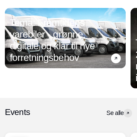
Tema: Fremtidens
varebiler - grønne,
digitale og klar til nye
forretningsbehov
Events
Se alle