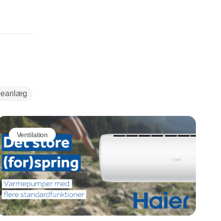
eanlæg
Ventilation