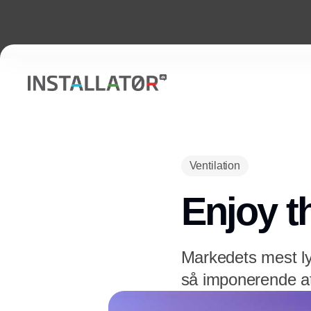
Ventilation
Enjoy t
Markedets mest ly
så imponerende at