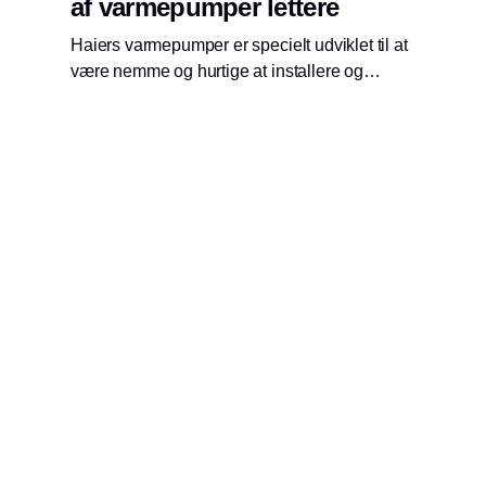
af varmepumper lettere
Haiers varmepumper er specielt udviklet til at
være nemme og hurtige at installere og
servicere.