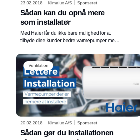
23.02.2018
Klimalux A/S
Sponseret
Sådan kan du opnå mere
som installatør
Med Haier får du ikke bare mulighed for at
tilbyde dine kunder bedre varmepumper med
flere standardfunktioner - Du opnår selv store
fordele.
Ventilation
20.02.2018
Klimalux A/S
Sponseret
Sådan gør du installationen