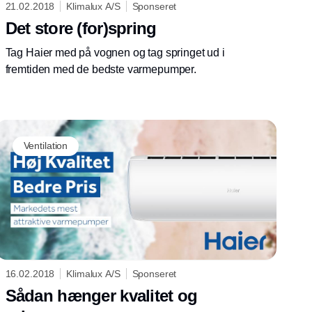
21.02.2018
Klimalux A/S
Sponseret
Det store (for)spring
Tag Haier med på vognen og tag springet ud i
fremtiden med de bedste varmepumper.
Ventilation
16.02.2018
Klimalux A/S
Sponseret
Sådan hænger kvalitet og