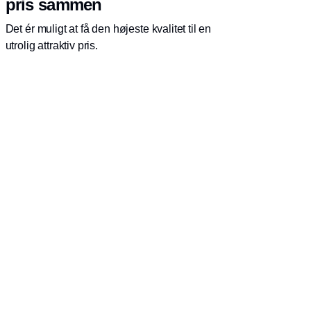
pris sammen
Det ér muligt at få den højeste kvalitet til en
utrolig attraktiv pris.