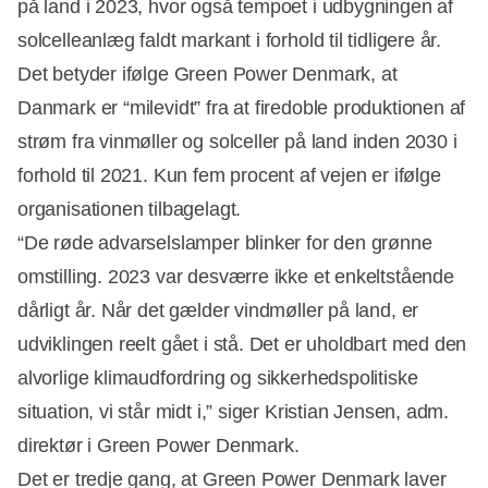
på land i 2023, hvor også tempoet i udbygningen af
solcelleanlæg faldt markant i forhold til tidligere år.
Det betyder ifølge Green Power Denmark, at
Danmark er “milevidt” fra at firedoble produktionen af
strøm fra vinmøller og solceller på land inden 2030 i
forhold til 2021. Kun fem procent af vejen er ifølge
organisationen tilbagelagt.
“De røde advarselslamper blinker for den grønne
omstilling. 2023 var desværre ikke et enkeltstående
dårligt år. Når det gælder vindmøller på land, er
Annonce
udviklingen reelt gået i stå. Det er uholdbart med den
alvorlige klimaudfordring og sikkerhedspolitiske
situation, vi står midt i,” siger Kristian Jensen, adm.
direktør i Green Power Denmark.
Det er tredje gang, at Green Power Denmark laver