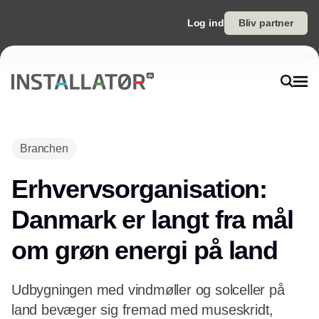
Log ind
Bliv partner
Annonce
Branchen
Erhvervsorganisation:
Danmark er langt fra mål
om grøn energi på land
Udbygningen med vindmøller og solceller på
land bevæger sig fremad med museskridt,