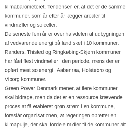
klimabarometeret. Tendensen er, at det er de samme
kommuner, som år efter år lægger arealer til
vindmøller og solceller.
De seneste fem år er over halvdelen af udbygningen
af vedvarende energi på land sket i 10 kommuner.
Randers, Thisted og Ringkøbing-Skjern kommuner
har fået flest vindmøller i den periode, mens der er
opført mest solenergi i Aabenraa, Holstebro og
Viborg kommuner.
Green Power Denmark mener, at flere kommuner
skal bidrage, men da det er en ressource krævende
proces at få etableret grøn strøm i en kommune,
foreslår organisationen, at regeringen opretter en
klimapulje, der skal fordele midler til de kommuner alt