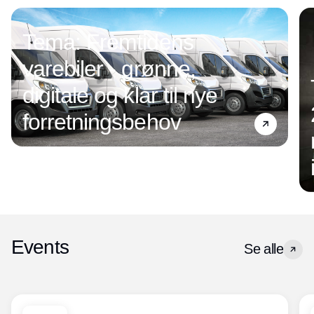
Tema: Fremtidens
varebiler - grønne,
digitale og klar til nye
forretningsbehov
Events
Se alle