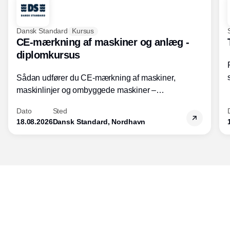
Dansk Standard
Kursus
CE-mærkning af maskiner og anlæg -
diplomkursus
Sådan udfører du CE-mærkning af maskiner,
maskinlinjer og ombyggede maskiner –
Diplomkursus – 2 dage
Dato
Sted
18.08.2026
Dansk Standard, Nordhavn
Udgiver