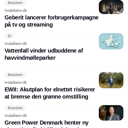
Branchen
Installator.dk
Geberit lancerer forbrugerkampagne
på tv og streaming
El
Installator.dk
Vattenfall vinder udbuddene af
havvindmølleparker
Branchen
Installator.dk
EWII: Akutplan for elnettet risikerer
at bremse den grønne omstilling
Branchen
Installator.dk
Green Power Denmark henter ny