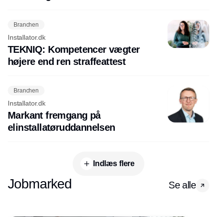
Branchen
Installator.dk
TEKNIQ: Kompetencer vægter
højere end ren straffeattest
Branchen
Installator.dk
Markant fremgang på
elinstallatøruddannelsen
Indlæs flere
Jobmarked
Se alle