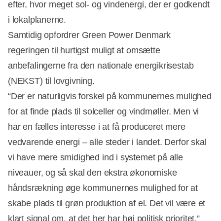
efter, hvor meget sol- og vindenergi, der er godkendt
i lokalplanerne.
Samtidig opfordrer Green Power Denmark
regeringen til hurtigst muligt at omsætte
anbefalingerne fra den nationale energikrisestab
(NEKST) til lovgivning.
“Der er naturligvis forskel på kommunernes mulighed
for at finde plads til solceller og vindmøller. Men vi
har en fælles interesse i at få produceret mere
vedvarende energi – alle steder i landet. Derfor skal
vi have mere smidighed ind i systemet på alle
niveauer, og så skal den ekstra økonomiske
håndsrækning øge kommunernes mulighed for at
skabe plads til grøn produktion af el. Det vil være et
klart signal om, at det her har høj politisk prioritet,”