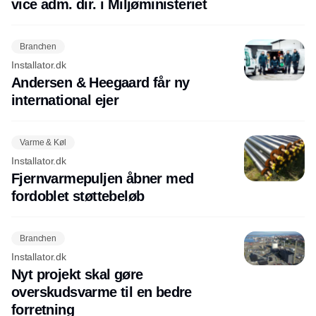
vice adm. dir. i Miljøministeriet
Branchen
Installator.dk
Andersen & Heegaard får ny
international ejer
Varme & Køl
Installator.dk
Fjernvarmepuljen åbner med
fordoblet støttebeløb
Branchen
Installator.dk
Nyt projekt skal gøre
overskudsvarme til en bedre
forretning