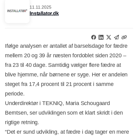
11.11.2025
Installator.dk
Ifølge analysen er antallet af barselsdage for fædre
mellem 20 og 39 år næsten fordoblet siden 2020 –
fra 23 til 40 dage. Samtidig vælger flere fædre at
blive hjemme, når børnene er syge. Her er andelen
steget fra 17,4 procent til 21 procent i samme
periode.
Underdirektør i TEKNIQ, Maria Schougaard
Berntsen, ser udviklingen som et klart skridt i den
rigtige retning.
“Det er sund udvikling, at fædre i dag tager en mere