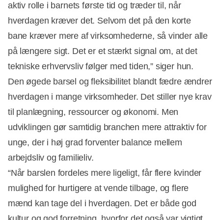
aktiv rolle i barnets første tid og træder til, når
hverdagen kræver det. Selvom det på den korte
Annonce
bane kræver mere af virksomhederne, så vinder alle
på længere sigt. Det er et stærkt signal om, at det
tekniske erhvervsliv følger med tiden,” siger hun.
Den øgede barsel og fleksibilitet blandt fædre ændrer
hverdagen i mange virksomheder. Det stiller nye krav
til planlægning, ressourcer og økonomi. Men
udviklingen gør samtidig branchen mere attraktiv for
unge, der i høj grad forventer balance mellem
arbejdsliv og familieliv.
“Når barslen fordeles mere ligeligt, får flere kvinder
mulighed for hurtigere at vende tilbage, og flere
mænd kan tage del i hverdagen. Det er både god
kultur og god forretning, hvorfor det også var vigtigt