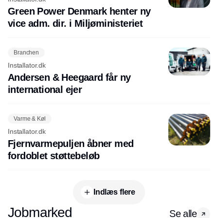
Green Power Denmark henter ny
vice adm. dir. i Miljøministeriet
Branchen
Installator.dk
Andersen & Heegaard får ny
international ejer
Varme & Køl
Installator.dk
Fjernvarmepuljen åbner med
fordoblet støttebeløb
Indlæs flere
Jobmarked
Se alle