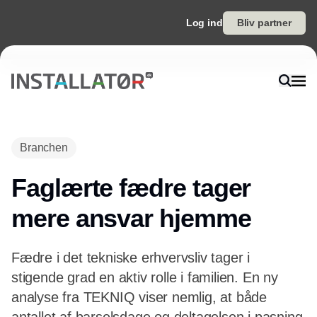
Log ind
Bliv partner
Annonce
Branchen
Faglærte fædre tager
mere ansvar hjemme
Fædre i det tekniske erhvervsliv tager i
stigende grad en aktiv rolle i familien. En ny
analyse fra TEKNIQ viser nemlig, at både