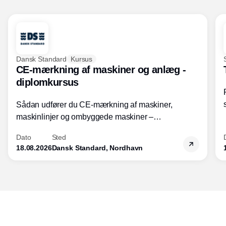
Dansk Standard
Kursus
CE-mærkning af maskiner og anlæg -
diplomkursus
Sådan udfører du CE-mærkning af maskiner,
maskinlinjer og ombyggede maskiner –
Diplomkursus – 2 dage
Dato
Sted
18.08.2026
Dansk Standard, Nordhavn