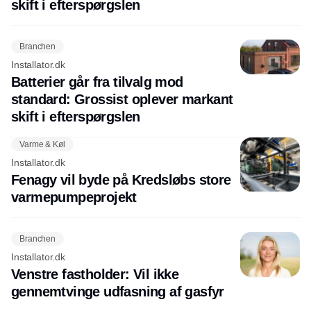
skift i efterspørgslen
Branchen
Installator.dk
Batterier går fra tilvalg mod
standard: Grossist oplever markant
skift i efterspørgslen
Varme & Køl
Installator.dk
Fenagy vil byde på Kredsløbs store
varmepumpeprojekt
Branchen
Installator.dk
Venstre fastholder: Vil ikke
gennemtvinge udfasning af gasfyr