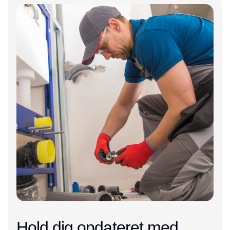
Annonce
Hold dig opdateret med