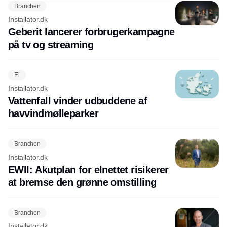
Branchen
Installator.dk
Geberit lancerer forbrugerkampagne
på tv og streaming
El
Installator.dk
Vattenfall vinder udbuddene af
havvindmølleparker
Branchen
Installator.dk
EWII: Akutplan for elnettet risikerer
at bremse den grønne omstilling
Branchen
Installator.dk