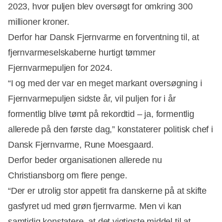
2023, hvor puljen blev oversøgt for omkring 300
millioner kroner.
Derfor har Dansk Fjernvarme en forventning til, at
fjernvarmeselskaberne hurtigt tømmer
Fjernvarmepuljen for 2024.
Annonce
“I og med der var en meget markant oversøgning i
Fjernvarmepuljen sidste år, vil puljen for i år
formentlig blive tømt på rekordtid – ja, formentlig
allerede på den første dag,” konstaterer politisk chef i
Dansk Fjernvarme, Rune Moesgaard.
Derfor beder organisationen allerede nu
Christiansborg om flere penge.
“Der er utrolig stor appetit fra danskerne på at skifte
gasfyret ud med grøn fjernvarme. Men vi kan
samtidig konstatere, at det vigtigste middel til at