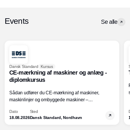
Events
Se alle
Dansk Standard
Kursus
CE-mærkning af maskiner og anlæg -
diplomkursus
Sådan udfører du CE-mærkning af maskiner,
maskinlinjer og ombyggede maskiner –
Diplomkursus – 2 dage
Dato
Sted
18.08.2026
Dansk Standard, Nordhavn