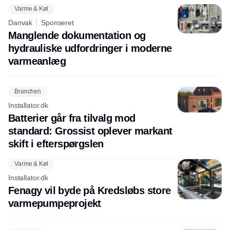
Varme & Køl
Danvak
Sponseret
Manglende dokumentation og
hydrauliske udfordringer i moderne
varmeanlæg
Branchen
Installator.dk
Batterier går fra tilvalg mod
standard: Grossist oplever markant
skift i efterspørgslen
Varme & Køl
Installator.dk
Fenagy vil byde på Kredsløbs store
varmepumpeprojekt