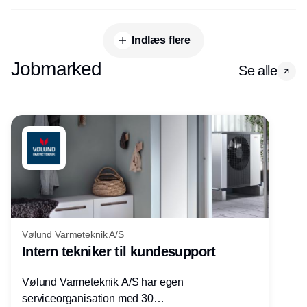
Indlæs flere
Jobmarked
Se alle
Vølund Varmeteknik A/S
Intern tekniker til kundesupport
Vølund Varmeteknik A/S har egen
serviceorganisation med 30