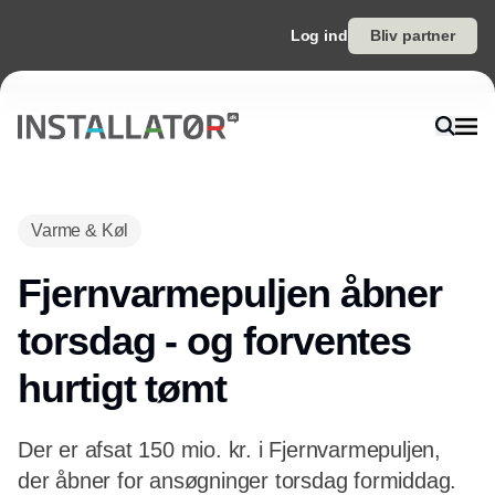
Log ind
Bliv partner
Annonce
Varme & Køl
Fjernvarmepuljen åbner
torsdag - og forventes
hurtigt tømt
Der er afsat 150 mio. kr. i Fjernvarmepuljen,
der åbner for ansøgninger torsdag formiddag.