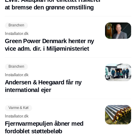
at bremse den grønne omstilling
Branchen
Installator.dk
Green Power Denmark henter ny
vice adm. dir. i Miljøministeriet
Branchen
Installator.dk
Andersen & Heegaard får ny
international ejer
Varme & Køl
Installator.dk
Fjernvarmepuljen åbner med
fordoblet støttebeløb