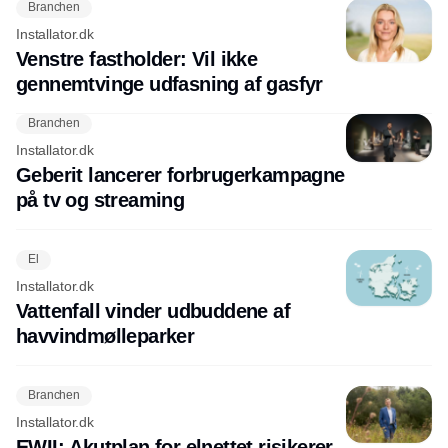
Branchen
Installator.dk
Venstre fastholder: Vil ikke
gennemtvinge udfasning af gasfyr
Branchen
Installator.dk
Geberit lancerer forbrugerkampagne
på tv og streaming
El
Installator.dk
Vattenfall vinder udbuddene af
havvindmølleparker
Branchen
Installator.dk
EWII: Akutplan for elnettet risikerer