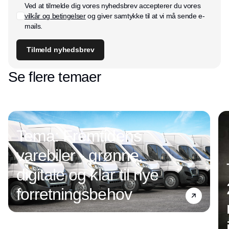
Ved at tilmelde dig vores nyhedsbrev accepterer du vores
vilkår og betingelser
og giver samtykke til at vi må sende e-
mails.
Tilmeld nyhedsbrev
Se flere temaer
Tema: Fremtidens
varebiler - grønne,
digitale og klar til nye
forretningsbehov