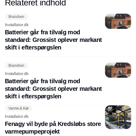
Relateret indhold
Annonce
Branchen
Installator.dk
Batterier går fra tilvalg mod
standard: Grossist oplever markant
skift i efterspørgslen
Branchen
Installator.dk
Batterier går fra tilvalg mod
standard: Grossist oplever markant
skift i efterspørgslen
Varme & Køl
Installator.dk
Fenagy vil byde på Kredsløbs store
varmepumpeprojekt