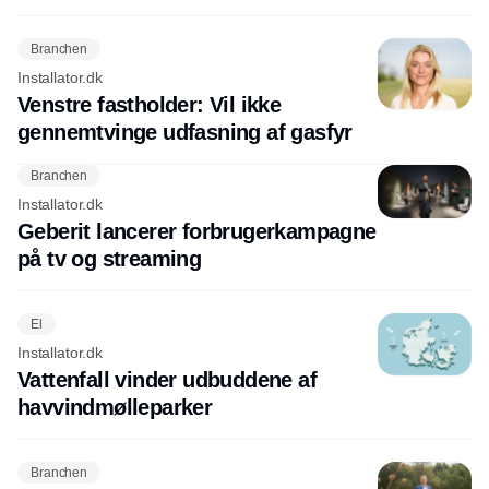
Branchen
Installator.dk
Venstre fastholder: Vil ikke
gennemtvinge udfasning af gasfyr
Branchen
Installator.dk
Geberit lancerer forbrugerkampagne
på tv og streaming
El
Installator.dk
Vattenfall vinder udbuddene af
havvindmølleparker
Branchen