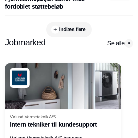
fordoblet støttebeløb
Indlæs flere
Jobmarked
Se alle
Vølund Varmeteknik A/S
Intern tekniker til kundesupport