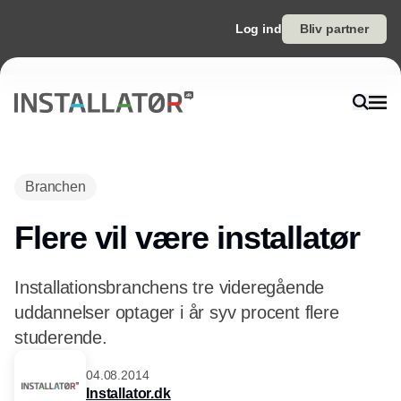
Log ind
Bliv partner
Annonce
Branchen
Flere vil være installatør
Installationsbranchens tre videregående
uddannelser optager i år syv procent flere
studerende.
04.08.2014
Installator.dk