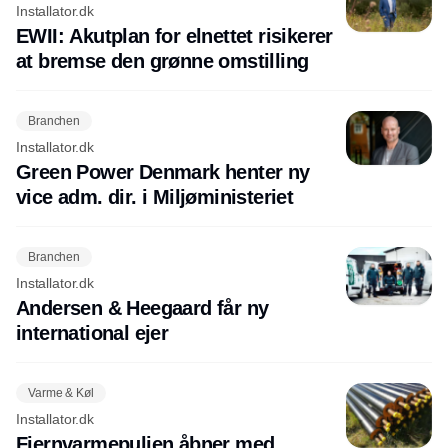
Installator.dk
EWII: Akutplan for elnettet risikerer
at bremse den grønne omstilling
Branchen
Installator.dk
Green Power Denmark henter ny
vice adm. dir. i Miljøministeriet
Branchen
Installator.dk
Andersen & Heegaard får ny
international ejer
Varme & Køl
Installator.dk
Fjernvarmepuljen åbner med