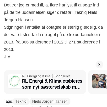
Det tror jeg er med til, at flere har lyst til at søge ind
på de tre uddannelser, siger direktør i Tekniq Niels
Jørgen Hansen.
Stigningen i antallet af optagne er særlig glædelig, da
der var et stort fald i optaget på de tre uddannelser i
2013, fra 366 studerende i 2012 til 271 studerende i
2013.
-LA
RL Energi og Klima
Sponseret
RL Energi & Klima etableres
som nyt søsterselskab med
afsæt i RL Ventilation
Tags:
Tekniq
Niels Jørgen Hansen