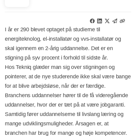
I år er 290 blevet optaget på studierne til
energiteknolog, el-installatør og vvs-installatør og
skal igennem en 2-årig uddannelse. Det er en
stigning på syv procent i forhold til sidste år.
Hos Tekniq glæder man sig over stigningen og
pointerer, at de nye studerende ikke skal være bange
for at blive arbejdsløse, når der er færdige.
Branchens uddannelser hører til de få videregående
uddannelser, hvor der er tæt på at være jobgaranti.
Samtidig fører uddannelserne til livslang læring og
Annonce
mange udviklingsmuligheder. Årsagen er, at
branchen har brug for mange og høje kompetencer.