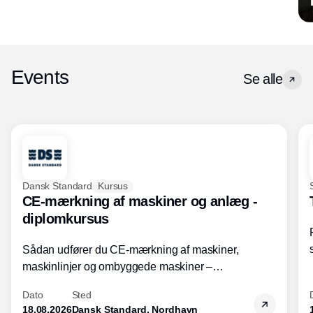
Events
Se alle
Dansk Standard
Kursus
CE-mærkning af maskiner og anlæg -
diplomkursus
Sådan udfører du CE-mærkning af maskiner,
maskinlinjer og ombyggede maskiner –
Diplomkursus – 2 dage
Dato
Sted
18.08.2026
Dansk Standard, Nordhavn