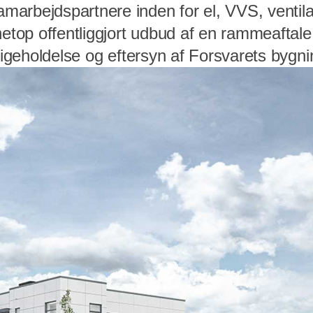
arbejdspartnere inden for el, VVS, ventilat
netop offentliggjort udbud af en rammeaftale 
dligeholdelse og eftersyn af Forsvarets bygn