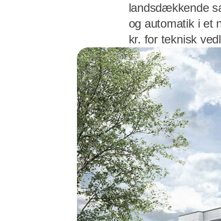
landsdækkende sam
og automatik i et 
kr. for teknisk ve