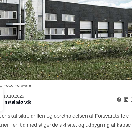
. Foto: Forsvaret
10.10.2025
Installator.dk
der skal sikre driften og opretholdelsen af Forsvarets tekn
ioner i en tid med stigende aktivitet og udbygning af kapacit