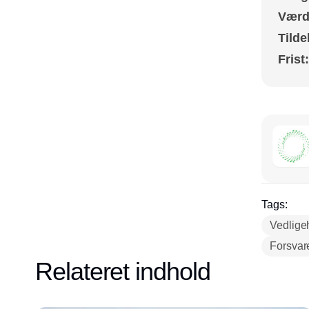
Værd
Tilde
Frist:
Tags:
Vedlige
Forsvar
Relateret indhold