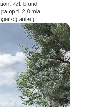
ion, køl, brand
på op til 2,8 mia.
inger og anlæg.