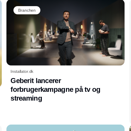
Branchen
Installator.dk
Geberit lancerer
forbrugerkampagne på tv og
streaming