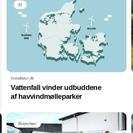
El
Installator.dk
Vattenfall vinder udbuddene
af havvindmølleparker
Branchen