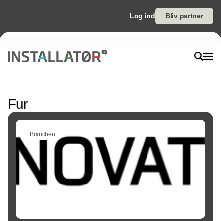
Log ind
Bliv partner
Annonce
Fur
Branchen