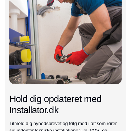
Hold dig opdateret med
Installator.dk
Tilmeld dig nyhedsbrevet og følg med i alt som rører
sig indenfor tekniske installationer - el, VVS- og