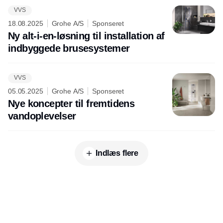
VVS
18.08.2025
Grohe A/S
Sponseret
Ny alt-i-en-løsning til installation af
indbyggede brusesystemer
VVS
05.05.2025
Grohe A/S
Sponseret
Nye koncepter til fremtidens
vandoplevelser
Indlæs flere