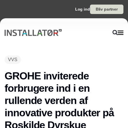
Log ind
Bliv partner
VVS
GROHE inviterede
forbrugere ind i en
rullende verden af
innovative produkter på
Roskilde Dyrskue