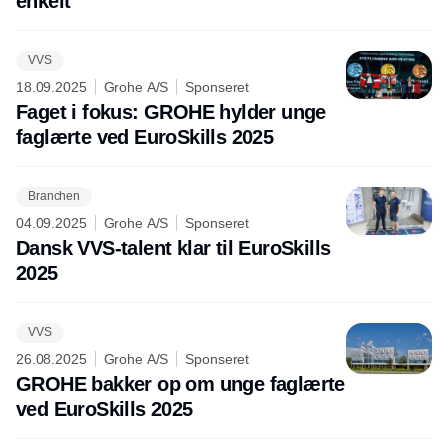
enkelt
VVS
18.09.2025
Grohe A/S
Sponseret
Faget i fokus: GROHE hylder unge
faglærte ved EuroSkills 2025
Branchen
04.09.2025
Grohe A/S
Sponseret
Dansk VVS-talent klar til EuroSkills
2025
VVS
26.08.2025
Grohe A/S
Sponseret
GROHE bakker op om unge faglærte
ved EuroSkills 2025