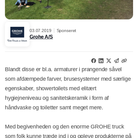
03.07.2019
Sponseret
Grohe A/S
Blandt disse er bl.a. armaturer i prangende såvel
som afdæmpede farver, brusesystemer med særlige
egenskaber, showertoilets med elitært
hygiejneniveau og sanitetskeramik i form af
håndvaske og toiletter samt meget mere.
Med begivenheden og den enorme GROHE truck
som folk kunne træde ind i og opleve produkterne på