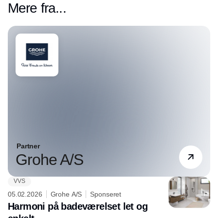
Mere fra...
Partner
Grohe A/S
VVS
05.02.2026
Grohe A/S
Sponseret
Harmoni på badeværelset let og