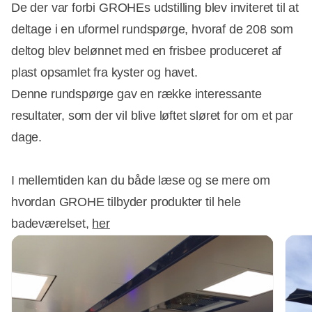
De der var forbi GROHEs udstilling blev inviteret til at
deltage i en uformel rundspørge, hvoraf de 208 som
deltog blev belønnet med en frisbee produceret af
plast opsamlet fra kyster og havet.
Denne rundspørge gav en række interessante
resultater, som der vil blive løftet sløret for om et par
dage.
I mellemtiden kan du både læse og se mere om
hvordan GROHE tilbyder produkter til hele
badeværelset,
her