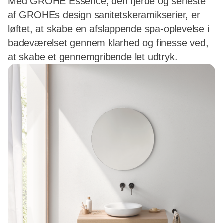
Med GROHE Essence, den fjerde og seneste
af GROHEs design sanitetskeramikserier, er
løftet, at skabe en afslappende spa-oplevelse i
badeværelset gennem klarhed og finesse ved,
at skabe et gennemgribende let udtryk.