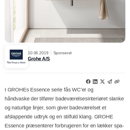
10.06.2019
Sponseret
Grohe A/S
I GROHEs Essence serie fås WC’er og
håndvaske der tilfører badeværelsesinteriøret slanke
og naturlige linjer, som giver badeværelset et
afslappende udtryk og en stilfuld klang. GROHE
Essence præsenterer forbrugeren for en lækker spa-