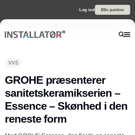
Log ind
Bliv partner
VVS
GROHE præsenterer
sanitetskeramikserien –
Essence – Skønhed i den
reneste form