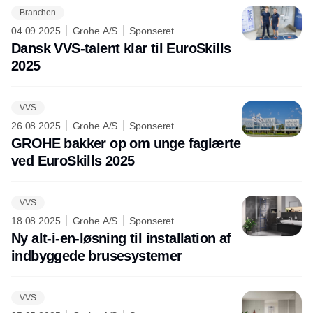
Branchen
04.09.2025
Grohe A/S
Sponseret
Dansk VVS-talent klar til EuroSkills
2025
VVS
26.08.2025
Grohe A/S
Sponseret
GROHE bakker op om unge faglærte
ved EuroSkills 2025
VVS
18.08.2025
Grohe A/S
Sponseret
Ny alt-i-en-løsning til installation af
indbyggede brusesystemer
VVS