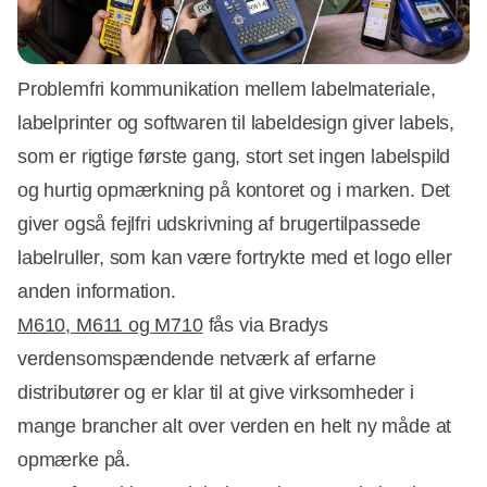
Problemfri kommunikation mellem labelmateriale,
labelprinter og softwaren til labeldesign giver labels,
som er rigtige første gang, stort set ingen labelspild
og hurtig opmærkning på kontoret og i marken. Det
giver også fejlfri udskrivning af brugertilpassede
labelruller, som kan være fortrykte med et logo eller
anden information.
M610, M611 og M710
fås via Bradys
verdensomspændende netværk af erfarne
distributører og er klar til at give virksomheder i
mange brancher alt over verden en helt ny måde at
opmærke på.