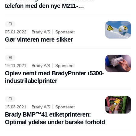
telefon med den nye M211-
labelprinter.
El
05.01.2022
Brady A/S
Sponseret
Gør vinteren mere sikker
El
19.11.2021
Brady A/S
Sponseret
Oplev nemt med BradyPrinter i5300-
industrilabelprinter
El
15.03.2021
Brady A/S
Sponseret
Brady BMP™41 etiketprinteren:
Optimal ydelse under barske forhold