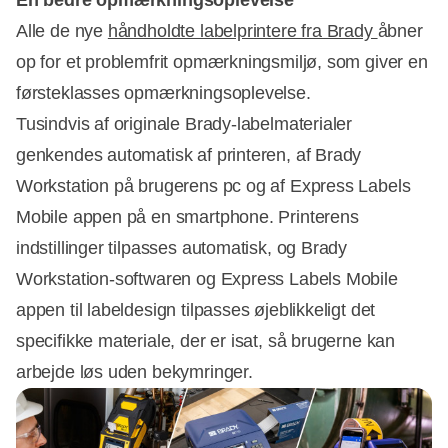
Alle de nye
håndholdte labelprintere fra Brady
åbner
op for et problemfrit opmærkningsmiljø, som giver en
førsteklasses opmærkningsoplevelse.
Tusindvis af originale Brady-labelmaterialer
genkendes automatisk af printeren, af Brady
Workstation på brugerens pc og af Express Labels
Mobile appen på en smartphone. Printerens
indstillinger tilpasses automatisk, og Brady
Workstation-softwaren og Express Labels Mobile
appen til labeldesign tilpasses øjeblikkeligt det
specifikke materiale, der er isat, så brugerne kan
arbejde løs uden bekymringer.