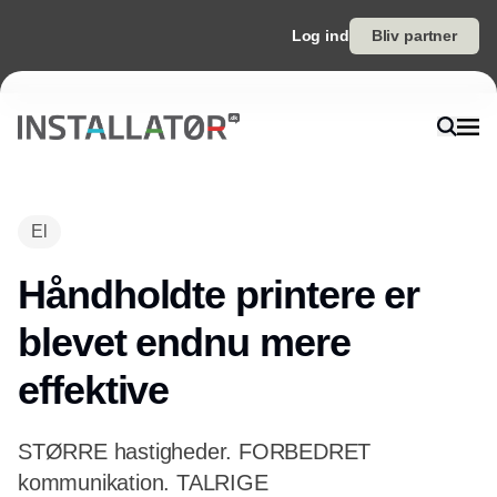
Log ind
Bliv partner
El
Håndholdte printere er
blevet endnu mere
effektive
STØRRE hastigheder. FORBEDRET
kommunikation. TALRIGE