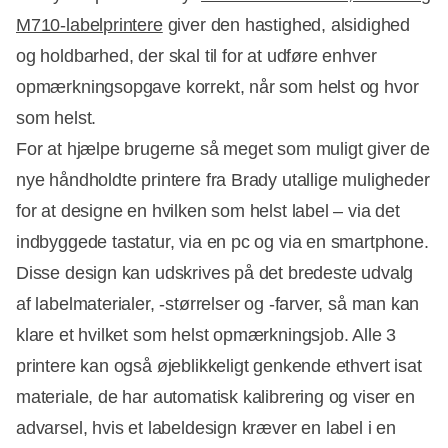
M710-labelprintere
giver den hastighed, alsidighed
og holdbarhed, der skal til for at udføre enhver
opmærkningsopgave korrekt, når som helst og hvor
som helst.
For at hjælpe brugerne så meget som muligt giver de
nye håndholdte printere fra Brady utallige muligheder
for at designe en hvilken som helst label – via det
indbyggede tastatur, via en pc og via en smartphone.
Disse design kan udskrives på det bredeste udvalg
af labelmaterialer, -størrelser og -farver, så man kan
klare et hvilket som helst opmærkningsjob. Alle 3
printere kan også øjeblikkeligt genkende ethvert isat
materiale, de har automatisk kalibrering og viser en
advarsel, hvis et labeldesign kræver en label i en