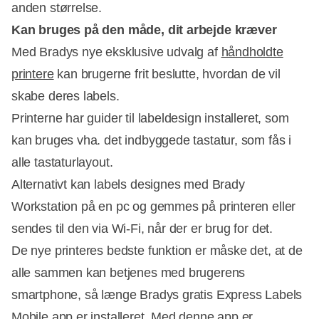
anden størrelse.
Kan bruges på den måde, dit arbejde kræver
Med Bradys nye eksklusive udvalg af
håndholdte
printere
kan brugerne frit beslutte, hvordan de vil
skabe deres labels.
Printerne har guider til labeldesign installeret, som
kan bruges vha. det indbyggede tastatur, som fås i
alle tastaturlayout.
Alternativt kan labels designes med Brady
Workstation på en pc og gemmes på printeren eller
sendes til den via Wi-Fi, når der er brug for det.
De nye printeres bedste funktion er måske det, at de
alle sammen kan betjenes med brugerens
smartphone, så længe Bradys gratis Express Labels
Mobile app er installeret. Med denne app er