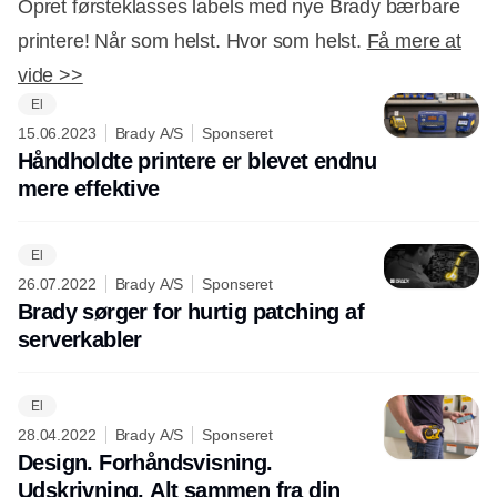
Opret førsteklasses labels med nye Brady bærbare
printere! Når som helst. Hvor som helst.
Få mere at
vide >>
El
15.06.2023
Brady A/S
Sponseret
Håndholdte printere er blevet endnu
mere effektive
El
26.07.2022
Brady A/S
Sponseret
Brady sørger for hurtig patching af
serverkabler
El
28.04.2022
Brady A/S
Sponseret
Design. Forhåndsvisning.
Udskrivning. Alt sammen fra din