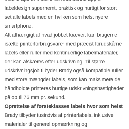
labeldesign supernemt, praktisk og hurtigt for stort
set alle labels med en hvilken som helst nyere
smartphone.
Alt afhængigt af hvad jobbet kræver, kan brugerne
isætte printerforbrugsvarer med præcist forudskårne
labels eller ruller med kontinuerlige labelmaterialer,
der kan afskæres efter udskrivning. Til større
udskrivningsjob tilbyder Brady også kompatible ruller
med store mængder labels, som kan maksimere de
håndholdte printeres hurtige udskrivningshastigheder
på op til 76 mm pr. sekund.
Oprettelse af førsteklasses labels hvor som helst
Brady tilbyder tusindvis af printerlabels, inklusive
materialer til generel opmærkning og