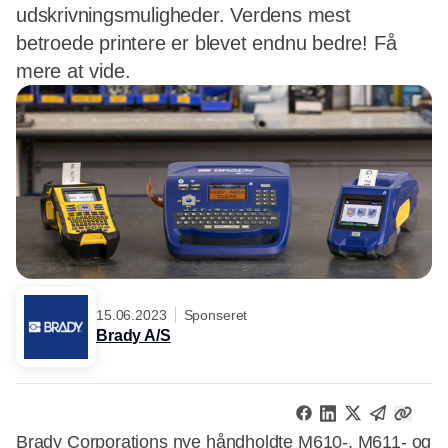
udskrivningsmuligheder. Verdens mest
betroede printere er blevet endnu bedre! Få
mere at vide.
15.06.2023
Sponseret
Brady A/S
Brady Corporations nye
håndholdte M610-, M611- og