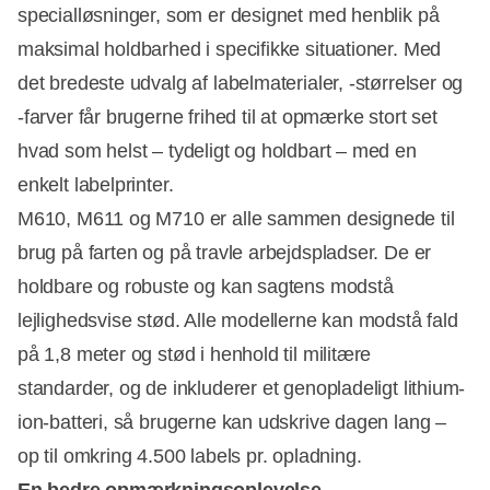
specialløsninger, som er designet med henblik på
maksimal holdbarhed i specifikke situationer. Med
det bredeste udvalg af labelmaterialer, -størrelser og
-farver får brugerne frihed til at opmærke stort set
hvad som helst – tydeligt og holdbart – med en
enkelt labelprinter.
M610, M611 og M710 er alle sammen designede til
brug på farten og på travle arbejdspladser. De er
holdbare og robuste og kan sagtens modstå
lejlighedsvise stød. Alle modellerne kan modstå fald
på 1,8 meter og stød i henhold til militære
standarder, og de inkluderer et genopladeligt lithium-
ion-batteri, så brugerne kan udskrive dagen lang –
op til omkring 4.500 labels pr. opladning.
En bedre opmærkningsoplevelse