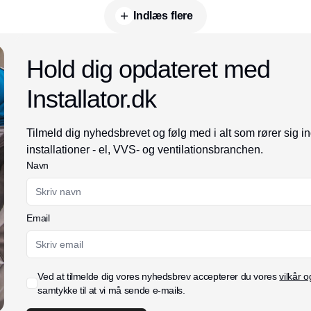
toiletter.
Indlæs flere
Hold dig opdateret med
Installator.dk
Tilmeld dig nyhedsbrevet og følg med i alt som rører sig i
installationer - el, VVS- og ventilationsbranchen.
Navn
Email
Ved at tilmelde dig vores nyhedsbrev accepterer du vores
vilkår o
samtykke til at vi må sende e-mails.