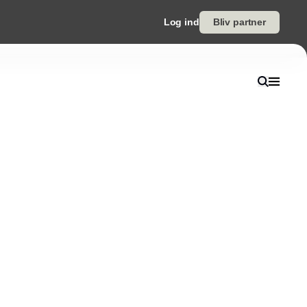
Log ind
Bliv partner